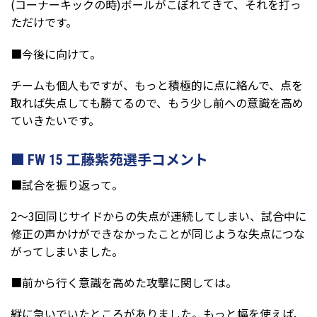
(コーナーキックの時)ボールがこぼれてきて、それを打っ
ただけです。
■今後に向けて。
チームも個人もですが、もっと積極的に点に絡んで、点を
取れば失点しても勝てるので、もう少し前への意識を高め
ていきたいです。
FW 15 工藤紫苑選手コメント
■試合を振り返って。
2～3回同じサイドからの失点が連続してしまい、試合中に
修正の声かけができなかったことが同じような失点につな
がってしまいました。
■前から行く意識を高めた攻撃に関しては。
縦に急いでいたところがありました。もっと幅を使えば、