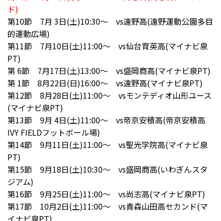
ド)
第10節 7月 3日(土)10:30～ vs遠野高(遠野運動公園多目
的運動広場)
第11節 7月10日(土)11:00～ vs仙台育英高(マイナビ泉
PT)
第 6節 7月17日(土)13:00～ vs盛岡商高(マイナビ泉PT)
第 1節 8月22日(日)16:00～ vs遠野高(マイナビ泉PT)
第12節 8月28日(土)11:00～ vsモンテディオ山形ユース
(マイナビ泉PT)
第13節 9月 4日(土)11:00～ vs帝京安積高(帝京安積高
IVY FIELDフットボール場)
第14節 9月11日(土)11:00～ vs聖光学院高(マイナビ泉
PT)
第15節 9月18日(土)10:30～ vs盛岡商高(いわぎんスタ
ジアム)
第16節 9月25日(土)11:00～ vs尚志高(マイナビ泉PT)
第17節 10月2日(土)11:00～ vs青森山田高セカンド(マ
イナビ泉PT)