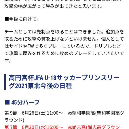
攻撃の幅が広がって厚みが出てきたと思います。
■今後に向けて。
チームとしては先制点を取ることはできました。追加点を
取るために攻撃の質を上げないといけません。個人として
はサイドやFWで多くプレーしているので、ドリブルなど
で攻撃に厚みを作るために攻めのプレーをしていきたいで
す。
高円宮杯JFA U-18サッカープリンスリー
グ2021東北今後の日程
45分ハーフ
第 9節 6月26日(土)11:00～ vs聖和学園高(聖和学園高グ
ラウンド)
第 7節 6月30日(水)16:00～ vs尚志高(尚志高グラウン