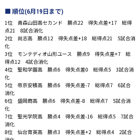
順位(6月19日まで)
1位 青森山田高セカンド 勝点22 得失点差+17 総得
点21 8試合消化
2位 尚志高 勝点12 得失点差+18 総得点21 5試合消
化
3位 モンテディオ山形ユース 勝点9 得失点差+7 総
得点12 4試合消化
4位 聖和学園高 勝点6 得失点差0 総得点5 3試合消
化
5位 帝京安積高 勝点6 得失点差-7 総得点7 6試合
消化
6位 盛岡商高 勝点6 得失点差-8 総得点7 5試合消
化
7位 聖光学院高 勝点4 得失点差-16 総得点5 7試合
消化
8位 仙台育英高 勝点3 得失点差+2 総得点4 2試合
消化