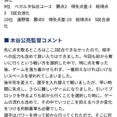
9位 ベガルタ仙台ユース 勝点2 得失点差-3 総得点
3 3試合消化
10位 遠野高 勝点0 得失点差-10 総得点4 5試合消
化
木谷公亮監督コメント
先に点を取るところはここ2試合できなかったので、相手
への圧力も含めて良い入りはできました。今回も前から奪
いに行くという戦い方を選択した中で、特に点を奪った
後、ゲームを落ち着かせられず、一番抑えなければいけな
いスペースを使われてしまいました。
後半形を変えて、選手を入れ替えて戦いましたが、早い時
間に失点し、さらに難しいゲームになりました。引いてブ
ロックを作るよりも前から行くことを選択した時に、ゲー
ムの流れも含めて、その中でいつどこを抑えるべきか変化
をつける判断基準も必要でした。
選手はパワーを持って前から行ってくれたので、そこに対