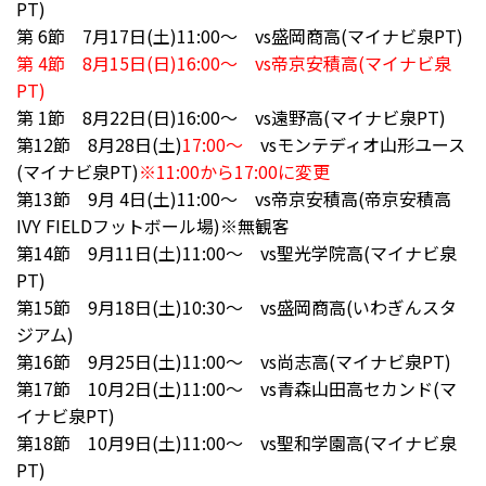
PT)
第 6節 7月17日(土)11:00～ vs盛岡商高(マイナビ泉PT)
第 4節 8月15日(日)16:00～ vs帝京安積高(マイナビ泉
PT)
第 1節 8月22日(日)16:00～ vs遠野高(マイナビ泉PT)
第12節 8月28日(土)
17:00～
vsモンテディオ山形ユース
(マイナビ泉PT)
※11:00から17:00に変更
第13節 9月 4日(土)11:00～ vs帝京安積高(帝京安積高
IVY FIELDフットボール場)※無観客
第14節 9月11日(土)11:00～ vs聖光学院高(マイナビ泉
PT)
第15節 9月18日(土)10:30～ vs盛岡商高(いわぎんスタ
ジアム)
第16節 9月25日(土)11:00～ vs尚志高(マイナビ泉PT)
第17節 10月2日(土)11:00～ vs青森山田高セカンド(マ
イナビ泉PT)
第18節 10月9日(土)11:00～ vs聖和学園高(マイナビ泉
PT)