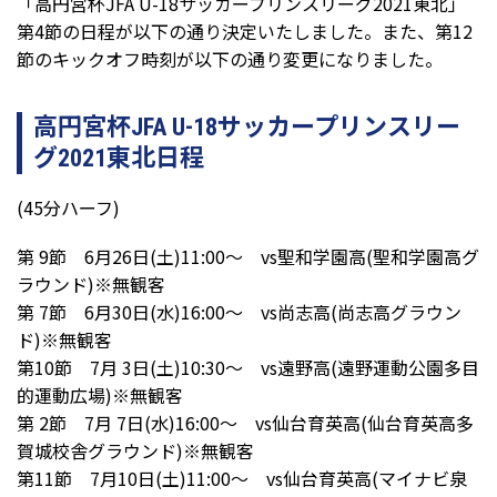
「高円宮杯JFA U-18サッカープリンスリーグ2021東北」
第4節の日程が以下の通り決定いたしました。また、第12
節のキックオフ時刻が以下の通り変更になりました。
高円宮杯JFA U-18サッカープリンスリー
グ2021東北日程
(45分ハーフ)
第 9節 6月26日(土)11:00～ vs聖和学園高(聖和学園高グ
ラウンド)※無観客
第 7節 6月30日(水)16:00～ vs尚志高(尚志高グラウン
ド)※無観客
第10節 7月 3日(土)10:30～ vs遠野高(遠野運動公園多目
的運動広場)※無観客
第 2節 7月 7日(水)16:00～ vs仙台育英高(仙台育英高多
賀城校舎グラウンド)※無観客
第11節 7月10日(土)11:00～ vs仙台育英高(マイナビ泉