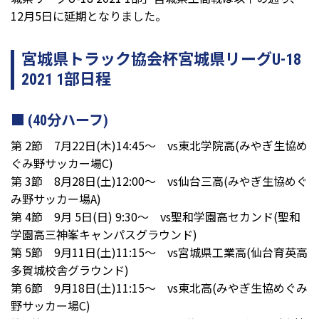
12月5日に延期となりました。
宮城県トラック協会杯宮城県リーグU-18
2021 1部日程
(40分ハーフ)
第 2節 7月22日(木)14:45～ vs東北学院高(みやぎ生協め
ぐみ野サッカー場C)
第 3節 8月28日(土)12:00～ vs仙台三高(みやぎ生協めぐ
み野サッカー場A)
第 4節 9月 5日(日) 9:30～ vs聖和学園高セカンド(聖和
学園高三神峯キャンパスグラウンド)
第 5節 9月11日(土)11:15～ vs宮城県工業高(仙台育英高
多賀城校舎グラウンド)
第 6節 9月18日(土)11:15～ vs東北高(みやぎ生協めぐみ
野サッカー場C)