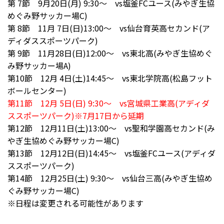
第 7節 9月20日(月) 9:30～ vs塩釜FCユース(みやぎ生協
めぐみ野サッカー場C)
第 8節 11月 7日(日)13:00～ vs仙台育英高セカンド(ア
ディダススポーツパーク)
第 9節 11月28日(日)12:00～ vs東北高(みやぎ生協めぐ
み野サッカー場A)
第10節 12月 4日(土)14:45～ vs東北学院高(松島フット
ボールセンター)
第11節 12月 5日(日) 9:30～ vs宮城県工業高(アディダ
ススポーツパーク)※7月17日から延期
第12節 12月11日(土)13:00～ vs聖和学園高セカンド(み
やぎ生協めぐみ野サッカー場C)
第13節 12月12日(日)14:45～ vs塩釜FCユース(アディダ
ススポーツパーク)
第14節 12月25日(土) 9:30～ vs仙台三高(みやぎ生協め
ぐみ野サッカー場C)
※日程は変更される可能性があります