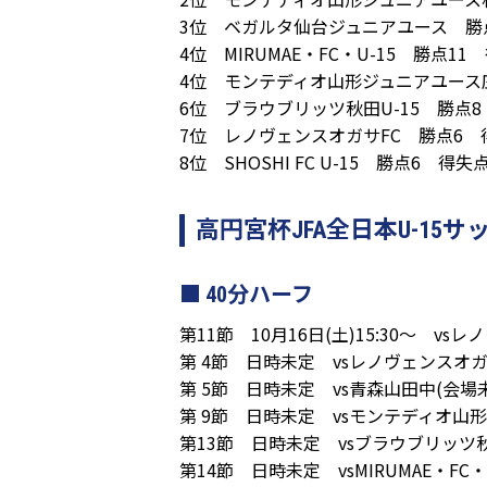
3位 ベガルタ仙台ジュニアユース 勝点
4位 MIRUMAE・FC・U-15 勝点1
4位 モンテディオ山形ジュニアユース庄
6位 ブラウブリッツ秋田U-15 勝点8
7位 レノヴェンスオガサFC 勝点6 
8位 SHOSHI FC U-15 勝点6 得
高円宮杯JFA全日本U-1
40分ハーフ
第11節 10月16日(土)15:30～ vs
第 4節 日時未定 vsレノヴェンスオガ
第 5節 日時未定 vs青森山田中(会場
第 9節 日時未定 vsモンテディオ山形
第13節 日時未定 vsブラウブリッツ秋田
第14節 日時未定 vsMIRUMAE・FC・