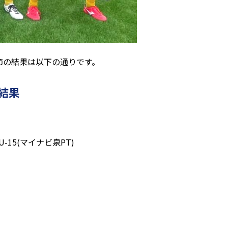
6節の結果は以下の通りです。
結果
-15(マイナビ泉PT)