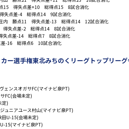
15 得失点差+10 総得点15 8試合消化
1 得失点差-4 総得点14 9試合消化
内 勝点11 得失点差-13 総得点14 12試合消化
 得失点差-2 総得点14 8試合消化
得失点差-14 総得点7 8試合消化
失点差-16 総得点6 10試合消化
5サッカー選手権東北みちのくリーグトップリー
レノヴェンスオガサFC(マイナビ泉PT)
サFC(会場未定)
未定)
ジュニアユース村山(マイナビ泉PT)
U-15(会場未定)
U-15(マイナビ泉PT)