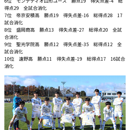
6位 モンテディオ山形ユース 勝点19 得失点差-4 総
得点29 全試合消化
7位 帝京安積高 勝点19 得失点差-16 総得点28 17
試合消化
8位 盛岡商高 勝点13 得失点差-27 総得点20 全試
合消化
9位 聖光学院高 勝点12 得失点差-35 総得点12 全
試合消化
10位 遠野高 勝点11 得失点差-19 総得点17 16試合
消化