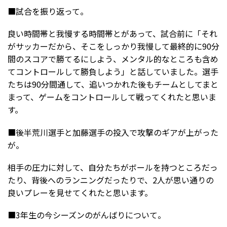
■試合を振り返って。
良い時間帯と我慢する時間帯とがあって、試合前に「それ
がサッカーだから、そこをしっかり我慢して最終的に90分
間のスコアで勝てるにしよう、メンタル的なところも含め
てコントロールして勝負しよう」と話していました。選手
たちは90分間通して、追いつかれた後もチームとしてまと
まって、ゲームをコントロールして戦ってくれたと思いま
す。
■後半荒川選手と加藤選手の投入で攻撃のギアが上がった
が。
相手の圧力に対して、自分たちがボールを持つところだっ
たり、背後へのランニングだったりで、2人が思い通りの
良いプレーを見せてくれたと思います。
■3年生の今シーズンのがんばりについて。