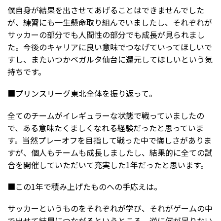
僕自身が結果を出させてあげることはできませんでした
が、練習にも一生懸命取り組んでいましたし、それぞれが
サッカーの部分でも人間性の部分でも成長が見られまし
た。今後のキャリアに良い意味でつなげていってほしいで
すし、またいつかベガルタ仙台に還元してほしいという気
持ちです。
■プリンスリーグ東北全体を振り返って。
全てのチームがイレギュラーな状態で戦っていましたの
で、ある意味たくましくなれる経験だったと思っていま
す。当然プレーオフを目指して戦った中で悔しさがありま
すが、個人もチームも成長しましたし、結果的に全ての試
合を開催していただいて充実した1年だったと思います。
■この1年で積み上げたものへの手応えは。
サッカーというものをそれぞれが学び、それがゲームの中
で出せて結果につながるというところ、逆に何が足りない