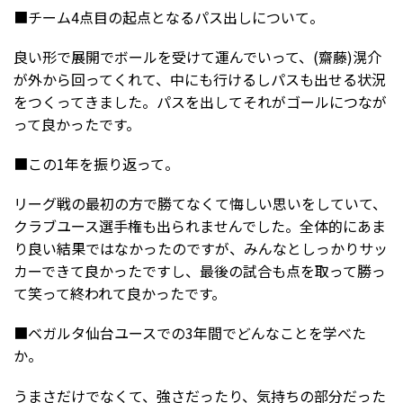
■チーム4点目の起点となるパス出しについて。
良い形で展開でボールを受けて運んでいって、(齋藤)滉介
が外から回ってくれて、中にも行けるしパスも出せる状況
をつくってきました。パスを出してそれがゴールにつなが
って良かったです。
■この1年を振り返って。
リーグ戦の最初の方で勝てなくて悔しい思いをしていて、
クラブユース選手権も出られませんでした。全体的にあま
り良い結果ではなかったのですが、みんなとしっかりサッ
カーできて良かったですし、最後の試合も点を取って勝っ
て笑って終われて良かったです。
■ベガルタ仙台ユースでの3年間でどんなことを学べた
か。
うまさだけでなくて、強さだったり、気持ちの部分だった