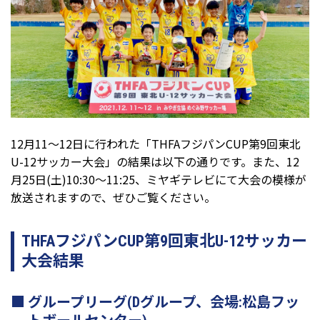
12月11～12日に行われた「THFAフジパンCUP第9回東北
U-12サッカー大会」の結果は以下の通りです。また、12
月25日(土)10:30～11:25、ミヤギテレビにて大会の模様が
放送されますので、ぜひご覧ください。
THFAフジパンCUP第9回東北U-12サッカー
大会結果
グループリーグ(Dグループ、会場:松島フッ