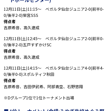
トボールセンター)
12月11日(土)11:15～ ベガルタ仙台ジュニア2-0(前半0-
0/後半2-0)柴宮SSS
得点者
吉原希音、高久遼成
12月11日(土)12:45～ ベガルタ仙台ジュニア2-0(前半0-
0/後半2-0)五戸すずかけSC
得点者
吉原希音、高久遼成
12月11日(土)14:15～ ベガルタ仙台ジュニア4-0(前半4-
0/後半0-0)スポルティフ秋田
得点者
吉原希音、吉田伊武希、阿部青空、石野悠翔
※Dグループ1位で1位トーナメント出場