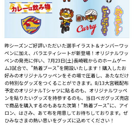
昨シーズンご好評いただいた選手イラスト＆ナンバーワッ
ペンに加え、バラエティシートが新登場！オリジナルワッ
ペンの発売に伴い、7月23日(土)長崎戦からのホームゲー
ム3試合で、”熱着ブース”を開設いたします！購入したお
好みのオリジナルワッペンをその場で圧着し、あたなだけ
の特別なグッズをつくることができます。8/13大宮戦配布
予定のオリジナルTシャツに貼るのも、オリジナルワッペ
ンを貼りたいグッズを持参するのも、当日ベガグッズ売店
で商品を購入するのもあなた次第！"熱着ブース"に、アイ
ロン、はさみ、あて布を用意してお待ちしております。ぜ
ひみなさまの熱い思いをグッズに込めてください！