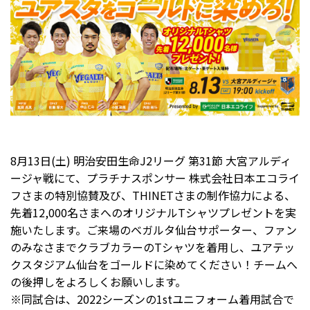
8月13日(土) 明治安田生命J2リーグ 第31節 大宮アルディ
ージャ戦にて、プラチナスポンサー 株式会社日本エコライ
フさまの特別協賛及び、THINETさまの制作協力による、
先着12,000名さまへのオリジナルTシャツプレゼントを実
施いたします。ご来場のベガルタ仙台サポーター、ファン
のみなさまでクラブカラーのTシャツを着用し、ユアテッ
クスタジアム仙台をゴールドに染めてください！チームへ
の後押しをよろしくお願いします。
※同試合は、2022シーズンの1stユニフォーム着用試合で