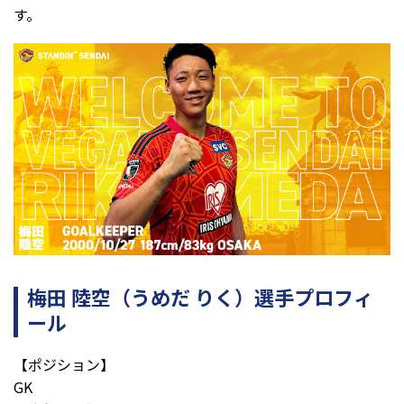
す。
梅田 陸空（うめだ りく）
選手プロフィ
ール
【ポジション】
GK