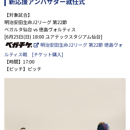
新応援アンバサダー就任式
【対象試合】
明治安田生命
J2
リーグ 第22節
ベガルタ仙台
vs 徳島ヴォルティス
[6月25日
(日
) 18:00
ユアテックスタジアム仙台
]
明治安田生命J2リーグ 第22節 徳島ヴォ
ルティス戦 [チケット購入]
【時間】17:00
【ピッチ】ピッチ