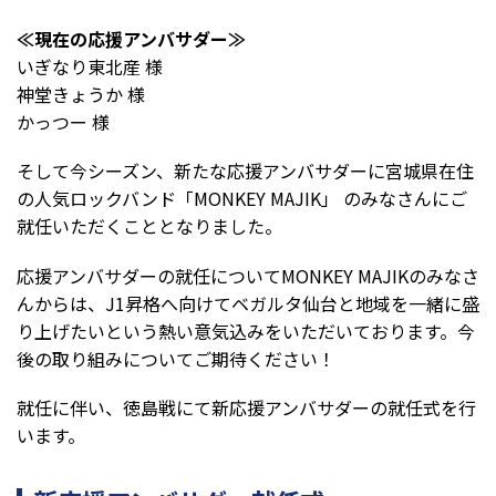
≪現在の応援アンバサダー≫
いぎなり東北産 様
神堂きょうか 様
かっつー 様
そして今シーズン、新たな応援アンバサダーに宮城県在住
の人気ロックバンド「
MONKEY MAJIK
」 のみなさんにご
就任いただくこととなりました。
応援アンバサダーの就任について
MONKEY MAJIK
のみなさ
んからは、
J1
昇格へ向けてベガルタ仙台と地域を一緒に盛
り上げたいという熱い意気込みをいただいております。今
後の取り組みについてご期待ください！
就任に伴い、徳島戦にて新応援アンバサダーの就任式を行
います。