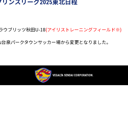
ープリンスリーグ2025東北日程
sブラウブリッツ秋田U-18
(アイリストレーニングフィールド※)
仙台泉パークタウンサッカー場から変更となりました。
VEGALTA SENDAI CORPORATION.