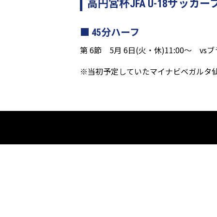
高円宮杯JFA U-18サッカ
45分ハーフ
第 6節 5月 6日(火・休)11:00～ v
※当初予定していたマイナビベガルタ