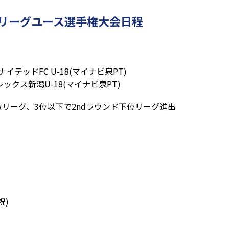
回Jリーグユース選手権大会日程
ナイテッドFC U-18(マイナビ泉PT)
ビレックス新潟U-18(マイナビ泉PT)
位リーグ、3位以下で2ndラウンド下位リーグ進出
祝)