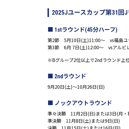
2025Jユースカップ第31
1stラウンド(45分ハーフ)
第2節 5月10日(土)11:00～ vs福島ユ
第3節 6月 7日(土)12:00～ vsアル
※Bグループ2位以上で2ndラウンド上
2ndラウンド
9月20日(土)～10月26日(日)
ノックアウトラウンド
準々決勝 11月2日(日)または3日(月・
準決勝 11月8日(土)または9日(日)
決勝 11月15日(土)または16日(日)