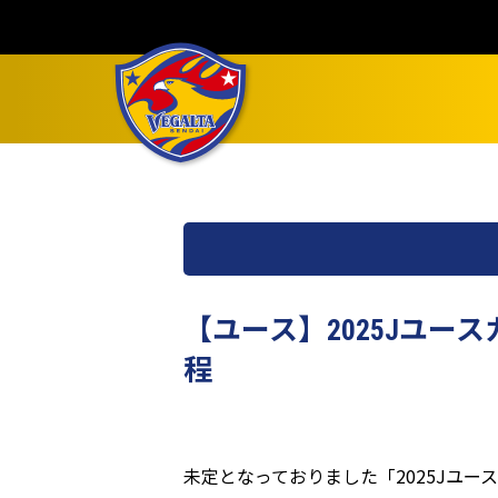
【ユース】2025Jユー
程
未定となっておりました「2025Jユー