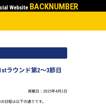
BACKNUMBER
cial Website
stラウンド第2～3節日
掲載日：2025年4月1日
3節の日程は以下の通りです。