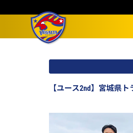
【ユース2nd】宮城県トラ