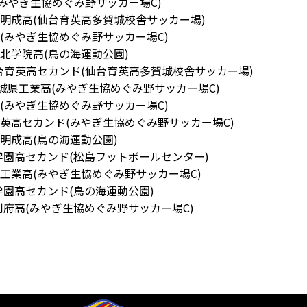
東北高(みやぎ生協めぐみ野サッカー場C)
s仙台大明成高(仙台育英高多賀城校舎サッカー場)
利府高(みやぎ生協めぐみ野サッカー場C)
vs東北学院高(鳥の海運動公園)
 vs仙台育英高セカンド(仙台育英高多賀城校舎サッカー場)
vs宮城県工業高(みやぎ生協めぐみ野サッカー場C)
東北高(みやぎ生協めぐみ野サッカー場C)
s仙台育英高セカンド(みやぎ生協めぐみ野サッカー場C)
台大明成高(鳥の海運動公園)
s聖和学園高セカンド(松島フットボールセンター)
宮城県工業高(みやぎ生協めぐみ野サッカー場C)
聖和学園高セカンド(鳥の海運動公園)
vs利府高(みやぎ生協めぐみ野サッカー場C)