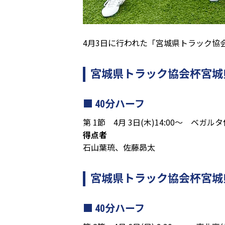
4月3日に行われた「宮城県トラック協会杯
宮城県トラック協会杯宮城県リー
40分ハーフ
第 1節 4月 3日(木)14:00～ ベガ
得点者
石山葉琉、佐藤昴太
宮城県トラック協会杯宮城県リー
40分ハーフ