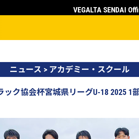
VEGALTA SENDAI Offi
ニュース > アカデミー・スクール
ック協会杯宮城県リーグU-18 2025 1