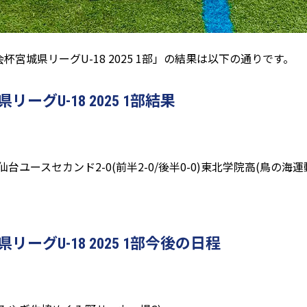
宮城県リーグU-18 2025 1部」の結果は以下の通りです。
グU-18 2025 1部結果
ルタ仙台ユースセカンド2-0(前半2-0/後半0-0)東北学院高(鳥の海運
グU-18 2025 1部今後の日程