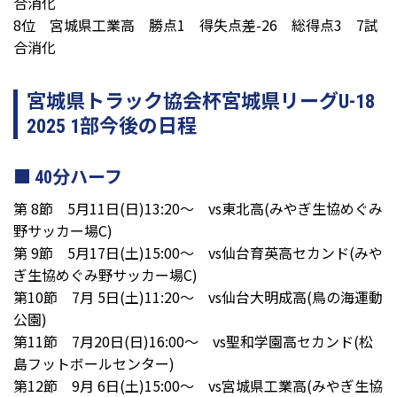
合消化
8位 宮城県工業高 勝点1 得失点差-26 総得点3 7試
合消化
宮城県トラック協会杯宮城県リーグU-18
2025 1部今後の日程
40分ハーフ
第 8節 5月11日(日)13:20～ vs東北高(みやぎ生協めぐみ
野サッカー場C)
第 9節 5月17日(土)15:00～ vs仙台育英高セカンド(みや
ぎ生協めぐみ野サッカー場C)
第10節 7月 5日(土)11:20～ vs仙台大明成高(鳥の海運動
公園)
第11節 7月20日(日)16:00～ vs聖和学園高セカンド(松
島フットボールセンター)
第12節 9月 6日(土)15:00～ vs宮城県工業高(みやぎ生協