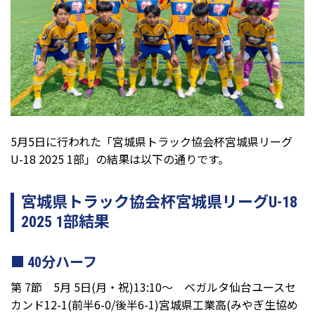
5月5日に行われた「宮城県トラック協会杯宮城県リーグ
U-18 2025 1部」の結果は以下の通りです。
宮城県トラック協会杯宮城県リーグU-18
2025 1部結果
40分ハーフ
第 7節 5月 5日(月・祝)13:10～ ベガルタ仙台ユースセ
カンド12-1(前半6-0/後半6-1)宮城県工業高(みやぎ生協め