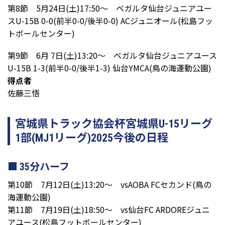
第8節 5月24日(土)17:50～ ベガルタ仙台ジュニアユー
スU-15B 0-0(前半0-0/後半0-0) ACジュニオール(松島フッ
トボールセンター)
第9節 6月 7日(土)13:20～ ベガルタ仙台ジュニアユース
U-15B 1-3(前半0-0/後半1-3) 仙台YMCA(鳥の海運動公園)
得点者
佐藤三悟
宮城県トラック協会杯宮城県U-15リーグ
1部(MJ1リーグ)2025今後の日程
35分ハーフ
第10節 7月12日(土)13:20～ vsAOBA FCセカンド(鳥の
海運動公園)
第11節 7月19日(土)18:50～ vs仙台FC ARDOREジュニ
アユース(松島フットボールセンター)