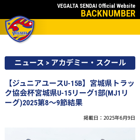
VEGALTA SENDAI Official Website
BACKNUMBER
ニュース > アカデミー・スクール
【ジュニアユースU-15B】宮城県トラッ
ク協会杯宮城県U-15リーグ1部(MJ1リ
ーグ)2025第8～9節結果
掲載日：2025年6月9日