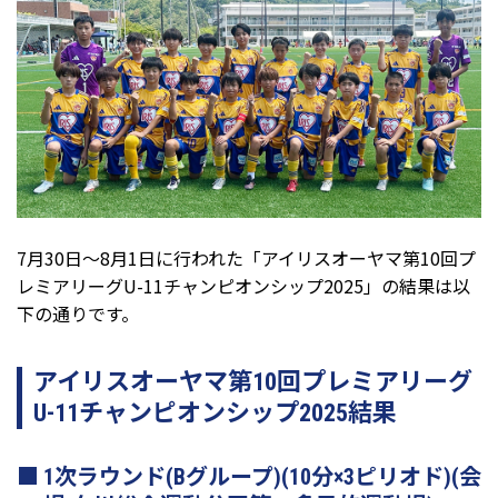
7月30日～8月1日に行われた「アイリスオーヤマ第10回プ
レミアリーグU-11チャンピオンシップ2025」の結果は以
下の通りです。
アイリスオーヤマ第10回プレミアリーグ
U-11チャンピオンシップ2025結果
1次ラウンド(Bグループ)(10分×3ピリオド)(会