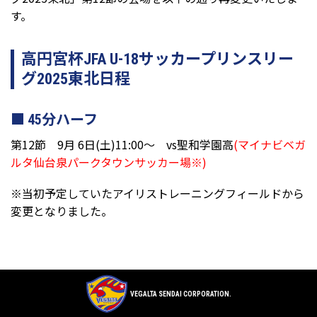
す。
高円宮杯JFA U-18サッカープリンスリー
グ2025東北日程
45分ハーフ
第12節 9月 6日(土)11:00～ vs聖和学園高
(マイナビベガ
ルタ仙台泉パークタウンサッカー場※)
※当初予定していたアイリストレーニングフィールドから
変更となりました。
VEGALTA SENDAI CORPORATION.