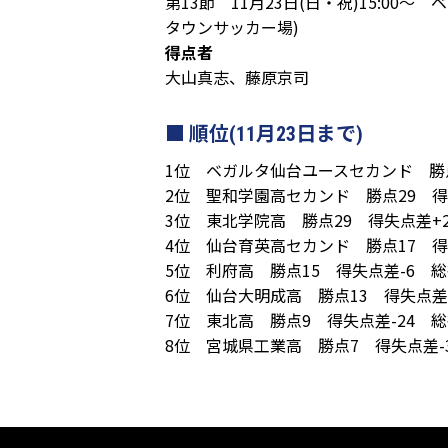
第13節 11月23日(日・祝)15:00
タウンサッカー場)
得点者
大山真志、藤原京司
順位(11月23日まで)
1位 ベガルタ仙台ユースセカンド 勝点
2位 聖和学園高セカンド 勝点29 得失
3位 東北学院高 勝点29 得失点差+
4位 仙台育英高セカンド 勝点17 得失
5位 利府高 勝点15 得失点差-6 総
6位 仙台大明成高 勝点13 得失点差-
7位 東北高 勝点9 得失点差-24 総
8位 宮城県工業高 勝点7 得失点差-3