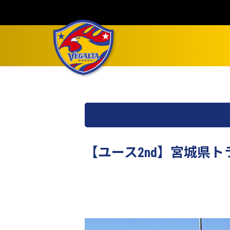
【ユース2nd】宮城県トラ