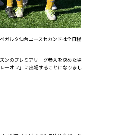
す。ベガルタ仙台ユースセカンドは全日程
来シーズンのプレミアリーグ参入を決めた場
東北プレーオフ」に出場することになりまし