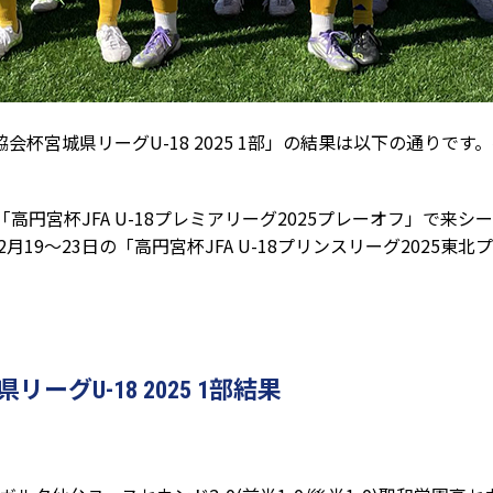
協会杯宮城県リーグU-18 2025 1部」の結果は以下の通りで
「高円宮杯JFA U-18プレミアリーグ2025プレーオフ」で
19～23日の「高円宮杯JFA U-18プリンスリーグ2025
グU-18 2025 1部結果