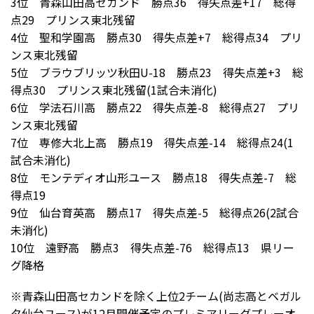
3位 青森山田高セカンド 勝点36 得失点差+17 総得
点29 プリンス東北残留
4位 聖和学園高 勝点30 得失点差+7 総得点34 プリ
ンス東北残留
5位 ブラウブリッツ秋田U-18 勝点23 得失点差+3 総
得点30 プリンス東北残留(1試合未消化)
6位 学法石川高 勝点22 得失点差-8 総得点27 プリ
ンス東北残留
7位 専修大北上高 勝点19 得失点差-14 総得点24(1
試合未消化)
8位 モンテディオ山形ユース 勝点18 得失点差-7 総
得点19
9位 仙台育英高 勝点17 得失点差-5 総得点26(2試合
未消化)
10位 遠野高 勝点3 得失点差-76 総得点13 県リー
グ降格
※青森山田高セカンドを除く上位2チーム(尚志高とベガル
タ仙台ユース)が12月開催予定のプレミアリーグプレーオ