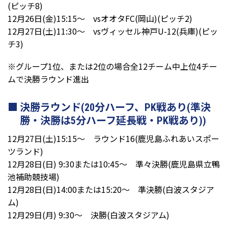
(ピッチ8)
12月26日(金)15:15～ vsオオタFC(岡山)(ピッチ2)
12月27日(土)11:30～ vsヴィッセル神戸U-12(兵庫)(ピッ
チ3)
※グループ1位、または2位の場合全12チーム中上位4チー
ムで決勝ラウンド進出
決勝ラウンド(20分ハーフ、PK戦あり(準決
勝・決勝は5分ハーフ延長戦・PK戦あり))
12月27日(土)15:15～ ラウンド16(鹿児島ふれあいスポー
ツランド)
12月28日(日) 9:30または10:45～ 準々決勝(鹿児島県立鴨
池補助競技場)
12月28日(日)14:00または15:20～ 準決勝(白波スタジア
ム)
12月29日(月) 9:30～ 決勝(白波スタジアム)