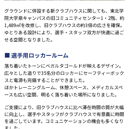
グラウンドに併設する新クラブハウスに関しても、東北学
院大学泉キャンパスの旧コミュニティセンター1・2階、約
1,489㎡を改修し、旧クラブハウスの約3倍の広さを確保。
ゆとりある設計により、選手・スタッフ双方が快適に過ご
せる空間となりました。
選手用ロッカールーム
落ち着いたトーンにベガルタゴールドが映えるデザイン。
広々とした造りで35名分のロッカーにセーフティーボック
スと電源も完備することができました。
ほかトレーニングルーム、休憩スペース、メディカルスペ
ースも広い空間、明るく落ち着いた場所になりました。
ご支援により、旧クラブハウスに比べ滞在時間の質が大幅
に向上し、選手やスタッフがクラブハウスで有意義に時間
を過ごしています。コミュニケーションの機会も多くなり
ました。