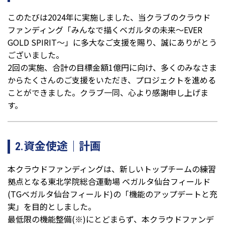
このたびは2024年に実施しました、当クラブのクラウド
ファンディング「みんなで描くベガルタの未来～EVER
GOLD SPIRIT～」に多大なご支援を賜り、誠にありがとう
ございました。
2回の実施、合計の目標金額1億円に向け、多くのみなさま
からたくさんのご支援をいただき、プロジェクトを進める
ことができました。クラブ一同、心より感謝申し上げま
す。
2.資金使途｜計画
本クラウドファンディングは、新しいトップチームの練習
拠点となる東北学院総合運動場 ベガルタ仙台フィールド
(TGベガルタ仙台フィールド)の「機能のアップデートと充
実」を目的としました。
最低限の機能整備(※)にとどまらず、本クラウドファンデ