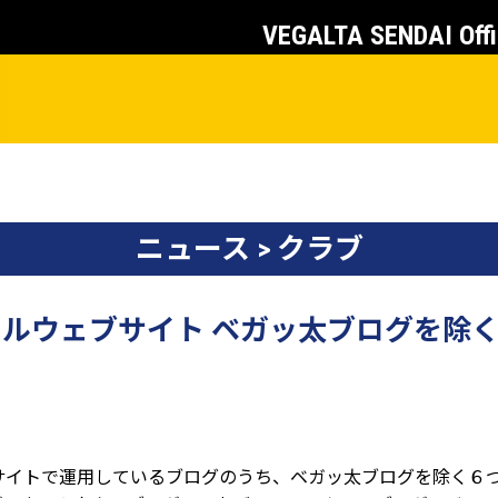
VEGALTA SENDAI Offi
ニュース > クラブ
ルウェブサイト ベガッ太ブログを除
サイトで運⽤しているブログのうち、ベガッ太ブログを除く６つ