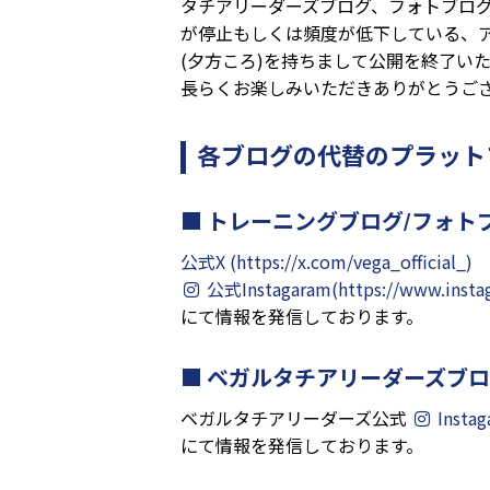
タチアリーダーズブログ、フォトブログ
が停⽌もしくは頻度が低下している、ア
(夕方ころ)を持ちまして公開を終了い
⻑らくお楽しみいただきありがとうご
各ブログの代替のプラットフ
トレーニングブログ/フォト
公式X (https://x.com/vega_official_)
公式Instagaram(https://www.instag
にて情報を発信しております。
ベガルタチアリーダーズブロ
ベガルタチアリーダーズ公式
Instag
にて情報を発信しております。