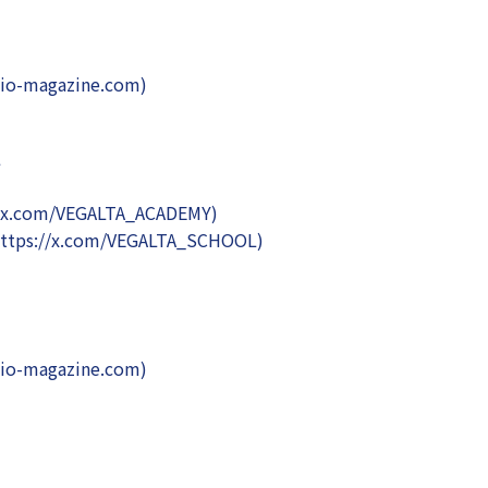
o-magazine.com)
グ
om/VEGALTA_ACADEMY)
//x.com/VEGALTA_SCHOOL)
o-magazine.com)