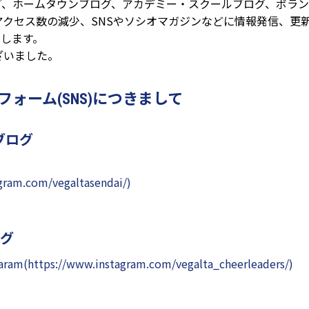
、ホームタウンブログ、アカデミー・スクールブログ、ボラン
クセス数の減少、SNSやソシオマガジンなどに情報発信、更新
たします。
ざいました。
ォーム(SNS)につきまして
ブログ
ram.com/vegaltasendai/)
グ
aram(https://www.instagram.com/vegalta_cheerleaders/)