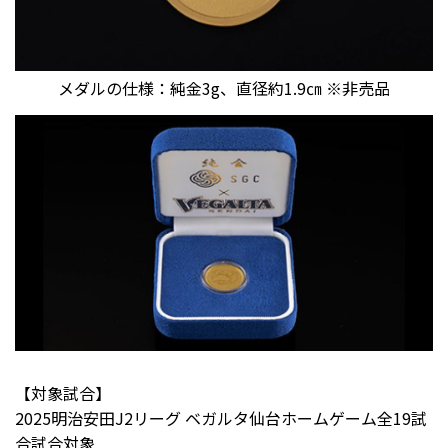
メダルの仕様：純金3g、直径約1.9㎝ ※非売品
【対象試合】
2025明治安田J2リーグ ベガルタ仙台ホームゲーム全19試
合試合対象