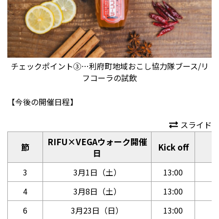
チェックポイント③…利府町地域おこし協力隊ブース/リ
フコーラの試飲
【今後の開催日程】
スライド
RIFU×VEGAウォーク開催
節
Kick off
日
3
3月1日（土）
13:00
4
3月8日（土）
13:00
6
3月23日（日）
13:00