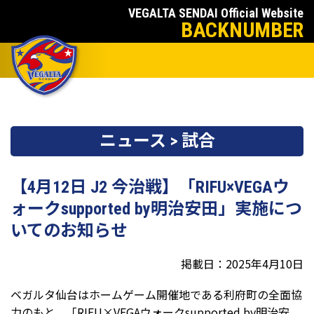
VEGALTA SENDAI Official Website
BACKNUMBER
ニュース > 試合
【4月12日 J2 今治戦】「RIFU×VEGAウ
ォークsupported by明治安田」実施につ
いてのお知らせ
掲載日：2025年4月10日
ベガルタ仙台はホームゲーム開催地である利府町の全面協
力のもと、「RIFU×VEGAウォークsupported by明治安