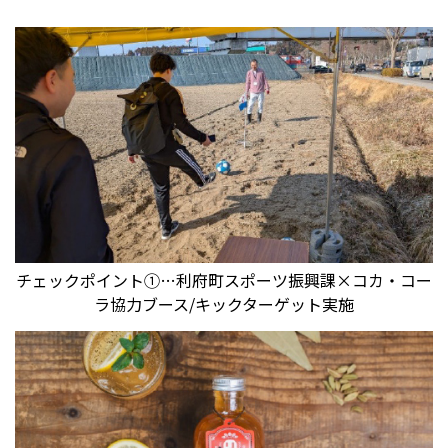
チェックポイント①…利府町スポーツ振興課×コカ・コー
ラ協力ブース/キックターゲット実施