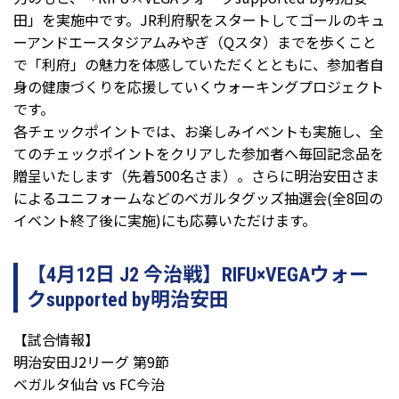
田」を実施中です。JR利府駅をスタートしてゴールのキュ
ーアンドエースタジアムみやぎ（Qスタ）までを歩くこと
で「利府」の魅力を体感していただくとともに、参加者自
身の健康づくりを応援していくウォーキングプロジェクト
です。
各チェックポイントでは、お楽しみイベントも実施し、全
てのチェックポイントをクリアした参加者へ毎回記念品を
贈呈いたします（先着500名さま）。さらに明治安田さま
によるユニフォームなどのベガルタグッズ抽選会(全8回の
イベント終了後に実施)にも応募いただけます。
【4月12日 J2 今治戦】RIFU×VEGAウォー
クsupported by明治安田
【試合情報】
明治安田J2リーグ 第9節
ベガルタ仙台 vs FC今治