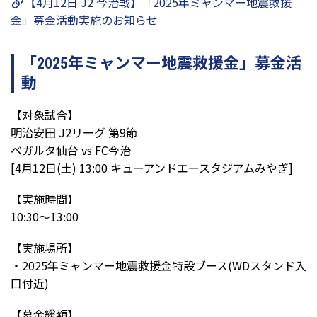
【4月12日 J2 今治戦】「2025年ミャンマー地震救援
金」募金活動実施のお知らせ
「2025年ミャンマー地震救援金」募金活
動
【対象試合】
明治安田 J2リーグ 第9節
ベガルタ仙台 vs FC今治
[4月12日(土) 13:00 キューアンドエースタジアムみやぎ]
【実施時間】
10:30～13:00
【実施場所】
・2025年ミャンマー地震救援金特設ブース(WDスタンド入
口付近)
【募金総額】