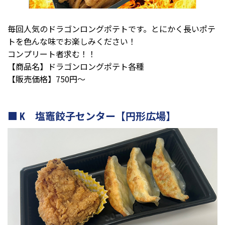
毎回人気のドラゴンロングポテトです。とにかく長いポテ
トを色んな味でお楽しみください！
コンプリート者求む！！
【商品名】ドラゴンロングポテト各種
【販売価格】750円～
K 塩竈餃子センター【円形広場】