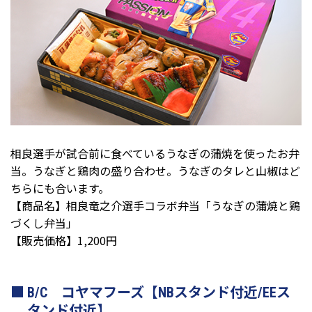
相良選手が試合前に食べているうなぎの蒲焼を使ったお弁
当。うなぎと鶏肉の盛り合わせ。うなぎのタレと山椒はど
ちらにも合います。
【商品名】相良竜之介選手コラボ弁当「うなぎの蒲焼と鶏
づくし弁当」
【販売価格】1,200円
B/C コヤマフーズ【NBスタンド付近/EEス
タンド付近】