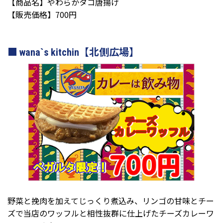
【商品名】やわらかタコ唐揚げ
【販売価格】700円
wana`s kitchin【北側広場】
野菜と挽肉を加えてじっくり煮込み、リンゴの甘味とチー
ズで当店のワッフルと相性抜群に仕上げたチーズカレーワ