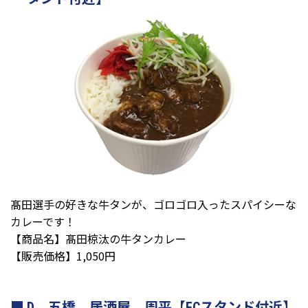
髙田選手の好きな牛タンが、ゴロゴロ入ったスパイシーな
カレーです！
【商品名】髙田椋汰の牛タンカレー
【販売価格】1,050円
D 五橋 居酒屋 周平【ECスタンド付近】