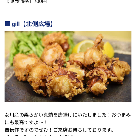
【販売価格】700円
gill【北側広場】
女川産の柔らかい真蛸を唐揚げにいたしました！おつまみ
にも最高ですよ〜！
自信作ですのでぜひ！ご来店お待ちしております。