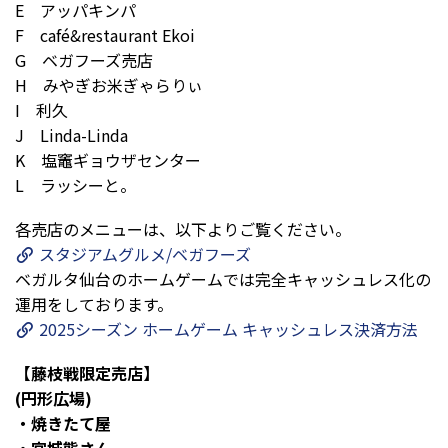
E アッパキンパ
F café&restaurant Ekoi
G ベガフーズ売店
H みやぎお米ぎゃらりぃ
I 利久
J Linda-Linda
K 塩竈ギョウザセンター
L ラッシーと。
各売店のメニューは、以下よりご覧ください。
スタジアムグルメ/ベガフーズ
ベガルタ仙台のホームゲームでは完全キャッシュレス化の
運用をしております。
2025シーズン ホームゲーム キャッシュレス決済方法
【藤枝戦限定売店】
(円形広場)
・焼きたて屋