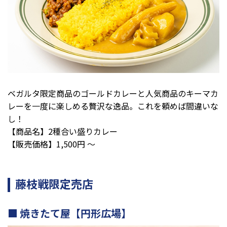
ベガルタ限定商品のゴールドカレーと人気商品のキーマカ
レーを一度に楽しめる贅沢な逸品。これを頼めば間違いな
し！
【商品名】2種合い盛りカレー
【販売価格】1,500円 ～
藤枝戦限定売店
焼きたて屋【円形広場】