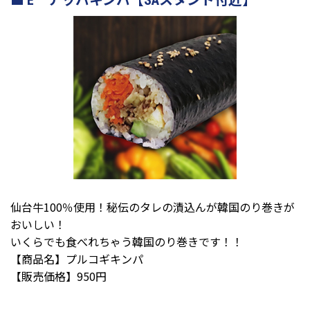
E アッパキンパ【SAスタンド付近】
仙台牛100％使用！秘伝のタレの漬込んが韓国のり巻きが
おいしい！
いくらでも食べれちゃう韓国のり巻きです！！
【商品名】プルコギキンパ
【販売価格】950円