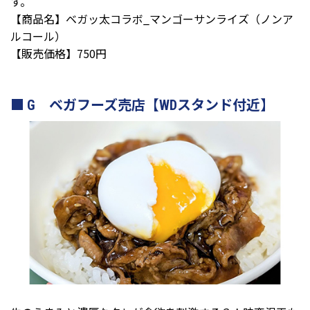
す。
【商品名】ベガッ太コラボ_マンゴーサンライズ（ノンア
ルコール）
【販売価格】750円
G ベガフーズ売店【WDスタンド付近】