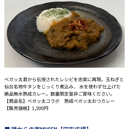
ベガッ太君から伝授されたレシピを忠実に再現。玉ねぎと
仙台名物牛タンをじっくり煮込み、 水を使わず仕上げた
絶品無水熟成カレー。数量限定是非ご賞味ください。
【商品名】ベガッ太コラボ 熟成ベガッ太おつカレー
【販売価格】1,500円