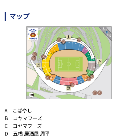
マップ
A こばやし
B コヤマフーズ
C コヤマフーズ
D 五橋 居酒屋 周平