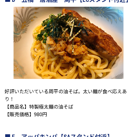
好評いただいている周平の油そば。太い麺が食べ応えあ
り！
【商品名】特製極太麺の油そば
【販売価格】980円