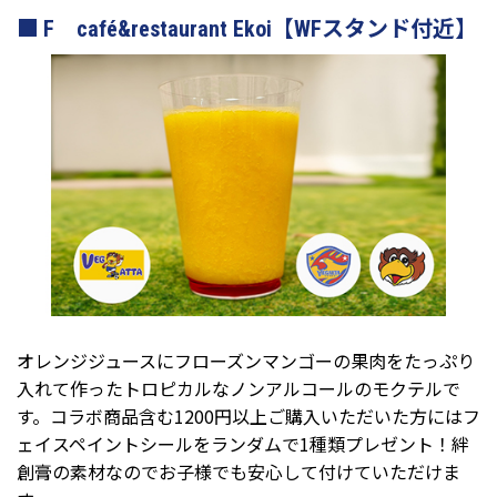
F café&restaurant Ekoi【WFスタンド付近】
オレンジジュースにフローズンマンゴーの果肉をたっぷり
入れて作ったトロピカルなノンアルコールのモクテルで
す。コラボ商品含む1200円以上ご購入いただいた方にはフ
ェイスペイントシールをランダムで1種類プレゼント！絆
創膏の素材なのでお子様でも安心して付けていただけま