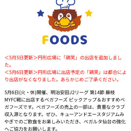
＜5月5日更新＞円形広場に「鶏笑」の出店を追加しまし
た。
＜5月6日更新＞円形広場に出店予定の「鶏笑」は都合によ
り出店がなくなりました。あらかじめご了承ください。
5月6日(火・休)開催、明治安田J2リーグ 第14節 藤枝
MYFC戦に出店するベガフーズ ピックアップ＆おすすめベ
ガフーズです。ベガフーズの売上の一部は、貴重なクラブ
収入源となります。ぜひ、キューアンドエースタジアムみ
やぎでのご飲食をお楽しみいただき、ベガルタ仙台の強化
へご協力をお願いします。