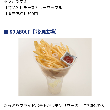
ッフルです♪
【商品名】チーズカレーワッフル
【販売価格】700円
SO ABOUT【北側広場】
たっぷりフライドポテトがレモンサワーの上に⁉️海外で人