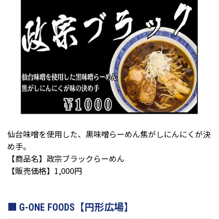
仙台味噌を使用した、黒味噌らーめん焦がしにんにくが決
め手。
【商品名】政宗ブラックらーめん
【販売価格】1,000円
G-ONE FOODS【円形広場】