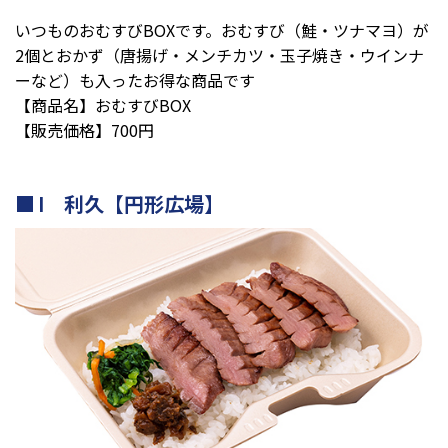
いつものおむすびBOXです。おむすび（鮭・ツナマヨ）が
2個とおかず（唐揚げ・メンチカツ・玉子焼き・ウインナ
ーなど）も入ったお得な商品です
【商品名】おむすびBOX
【販売価格】700円
I 利久【円形広場】