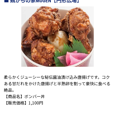
鶏からの家MUGEN【円形広場】
柔らかくジューシーな秘伝醤油漬け込み唐揚げです。コク
ある甘だれをかけた唐揚げと半熟卵を割って豪快に食べる
絶品。
【商品名】ボンバー丼
【販売価格】1,100円