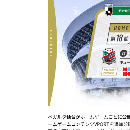
ベガルタ仙台がホームゲームごとに公開
ームゲームコンテンツVPORTを追加公