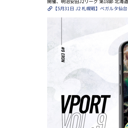
開催、明治安田J2リーグ 第18節 北
【5月31日 J2 札幌戦】ベガルタ仙