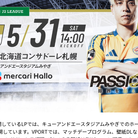
しているLPでは、キューアンドエースタジアムみやぎでのホーム
開しています。VPORTでは、マッチデープログラム、壁紙DLな