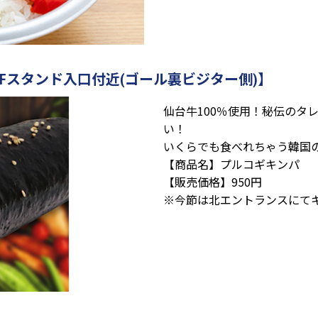
Fスタンド入口付近(ゴール裏ビジター側)】
仙台牛100％使用！秘伝のタ
い！
いくらでも食べれちゃう韓国
【商品名】プルコギキンパ
【販売価格】950円
※今節は北エントランスにて