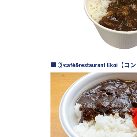
③café&restaurant 