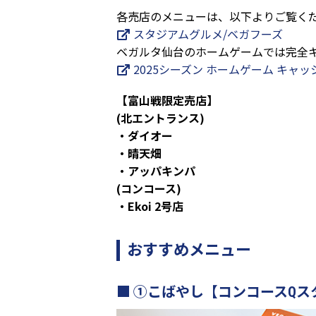
各売店のメニューは、以下よりご覧く
スタジアムグルメ/ベガフーズ
ベガルタ仙台のホームゲームでは完全
2025シーズン ホームゲーム キャ
【富山戦限定売店】
(北エントランス)
・ダイオー
・晴天畑
・アッパキンパ
(コンコース)
・Ekoi 2号店
おすすめメニュー
①こばやし【コンコースQス