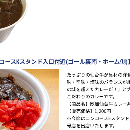
Ekoi【コンコースKスタンド入口付近(ゴール裏南・ホーム側)
たっぷりの仙台牛が具材の洋
味・辛味・塩味のバランスが
の域を超えたカレーだ！」と
こだわりのカレーです。
【商品名】欧風仙台牛カレー
【販売価格】1,200円
※今節はコンコースEスタンド入り
号店を出店いたします。