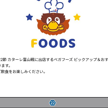
 第22節 カターレ富山戦に出店するベガフーズ ピックアップ＆
ります。
ご飲食をお楽しみください。