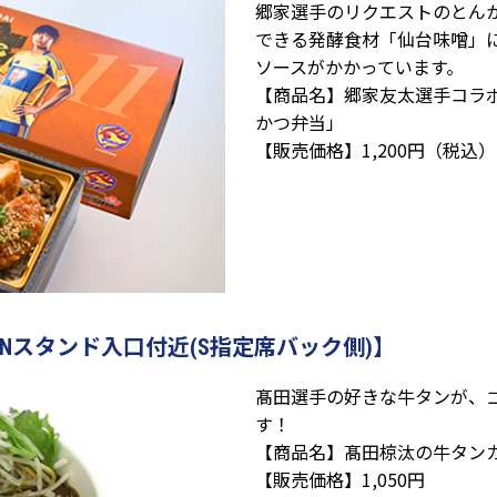
郷家選手のリクエストのとん
できる発酵食材「仙台味噌」
ソースがかかっています。
【商品名】郷家友太選手コラ
かつ弁当」
【販売価格】1,200円（税込）
Nスタンド入口付近(S指定席バック側)】
髙田選手の好きな牛タンが、
す！
【商品名】髙田椋汰の牛タン
【販売価格】1,050円