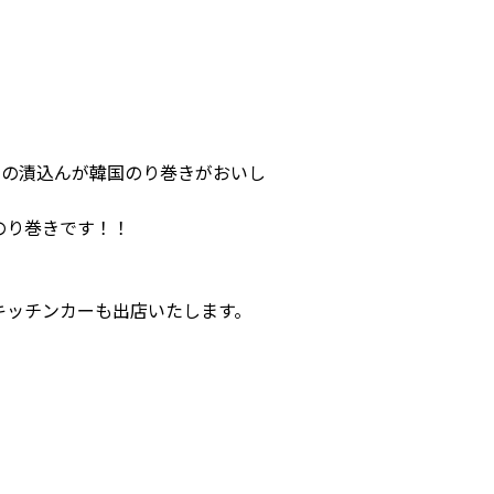
レの漬込んが韓国のり巻きがおいし
のり巻きです！！
キッチンカーも出店いたします。