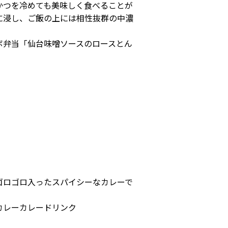
かつを冷めても美味しく食べることが
に浸し、ご飯の上には相性抜群の中濃
ボ弁当「仙台味噌ソースのロースとん
ゴロゴロ入ったスパイシーなカレーで
カレーカレードリンク