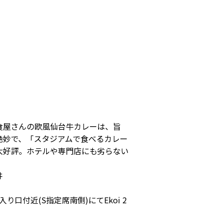
】
食屋さんの欧風仙台牛カレーは、旨
絶妙で、「スタジアムで食べるカレー
大好評。ホテルや専門店にも劣らない
丼
口付近(S指定席南側)にてEkoi 2