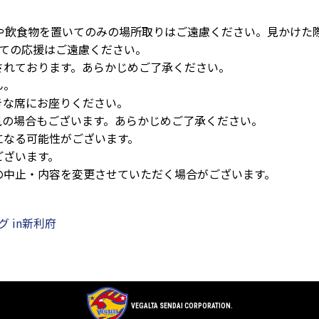
や飲食物を置いてのみの場所取りはご遠慮ください。見かけた
しての応援はご遠慮ください。
されております。あらかじめご了承ください。
ん。
きな席にお座りください。
見の場合もございます。あらかじめご了承ください。
になる可能性がございます。
ございます。
の中止・内容を変更させていただく場合がございます。
 in新利府
VEGALTA SENDAI CORPORATION.