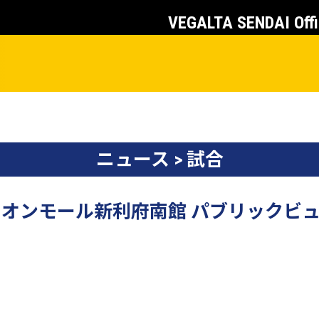
VEGALTA SENDAI Offi
ニュース > 試合
戦】イオンモール新利府南館 パブリック