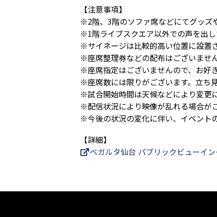
【注意事項】
※2階、3階のソファ席などにてグッズ
※1階ライブスクエア以外での声を出
※サイネージは比較的高い位置に設置
※座席整理券などの配布はございませ
※座席指定はございませんので、お好
※座席数には限りがございます。立ち
※試合開始時間は天候などにより変更
※配信状況により映像が乱れる場合が
※今後の状況の変化に伴い、イベント
【詳細】
ベガルタ仙台 パブリックビューイング