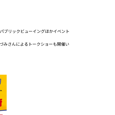
治戦のパブリックビューイングほかイベント
いづみさんによるトークショーも開催い