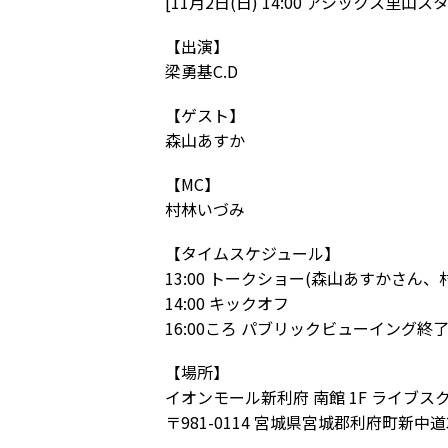
[11月2日(日) 14:00 アシックス里山ス
【出演】
梁勇基C.D
【ゲスト】
森山あすか
【MC】
村林いづみ
【タイムスケジュール】
13:00 トークショー(森山あすかさん
14:00 キックオフ
16:00ころ パブリックビューイング終
【場所】
イオンモール新利府 南館 1F ライブス
〒981-0114 宮城県宮城郡利府町新中道