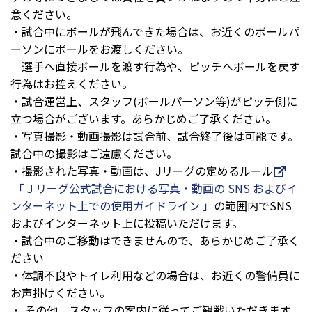
意ください。
・試合中にボールが飛んできた場合は、お近くのボールパ
ーソンにボールをお渡しください。
選手へ直接ボールを渡す行為や、ピッチへボールを戻す
行為はお控えください。
・試合運営上、スタッフ(ボールパーソン等)がピッチ側に
立つ場合がございます。あらかじめご了承ください。
・写真撮影・動画撮影は試合前、試合終了後は可能です。
試合中の撮影はご遠慮ください。
・撮影された写真・動画は、Jリーグの定めるルール
「Ｊリーグ公式試合における写真・動画の SNS およびイ
ンターネット上での使用ガイドライン 」
の範囲内でSNS
およびインターネット上に投稿いただけます。
・試合中のご移動はできませんので、あらかじめご了承く
ださい
・体調不良やトイレ利用などの場合は、お近くの警備員に
お声掛けください。
・
その他、スタッフの案内に従ってご観戦いただきます