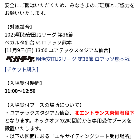
安全にご観戦いただくため、みなさまのご理解とご協力を
お願いいたします。
【対象試合】
2025明治安田J2リーグ 第36節
ベガルタ仙台 vs ロアッソ熊本
[11月9日(日) 13:00 ユアテックスタジアム仙台]
明治安田J2リーグ 第36節 ロアッソ熊本戦
[チケット購入]
【入場受付時間】
11:00～12:50
【入場受付ブースの場所について】
・ユアテックスタジアム仙台、
北エントランス東側階段下
となります。キックオフの2時間前から専用受付ブースを
設置いたします。
・以下の図面にある「エキサイティングシート受付場所」