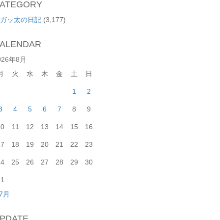
ATEGORY
ガッ太の日記
(3,177)
ALENDAR
026年8月
月
火
水
木
金
土
日
1
2
3
4
5
6
7
8
9
10
11
12
13
14
15
16
17
18
19
20
21
22
23
24
25
26
27
28
29
30
31
 7月
PDATE