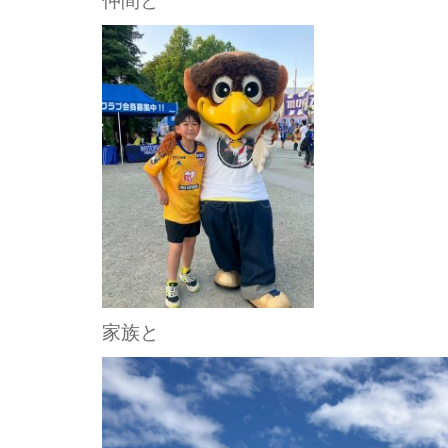
仲間と
家族と