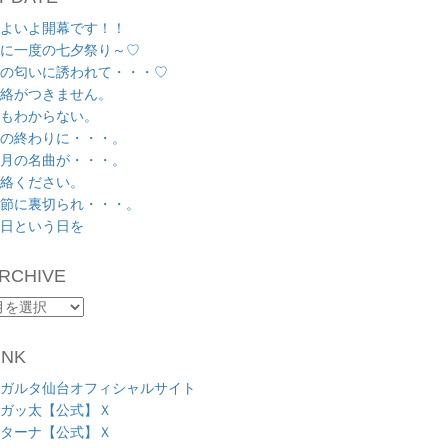
よいよ開幕です！！
に一度の七夕祭り～♡
の匂いに誘われて・・・♡
絡がつきません。
もわからない。
の終わりに・・・。
月の名曲が・・・。
絡ください。
節に裏切られ・・・。
日という日を
RCHIVE
RCHIVE
INK
ガルタ仙台オフィシャルサイト
ガッ太【公式】Ｘ
ターナ【公式】Ｘ