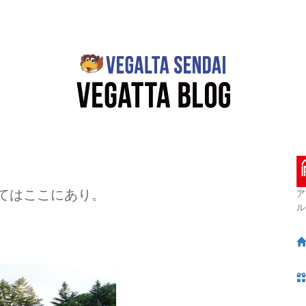
てはここにあり。
ア
ル