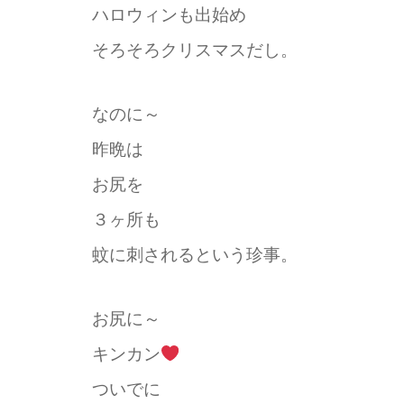
ハロウィンも出始め
そろそろクリスマスだし。
なのに～
昨晩は
お尻を
３ヶ所も
蚊に刺されるという珍事。
お尻に～
キンカン
ついでに