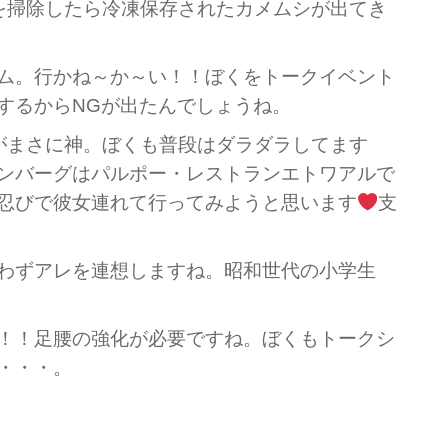
掃除したら冷凍保存されたカメムシが出てき
ム。行かね～か～い！！ぼくをトークイベント
するからNGが出たんでしょうね。
がまさに神。ぼくも普段はダラダラしてます
ンバーグはパルポー・レストランエトワアルで
忍びで彼女連れて行ってみようと思います
支
わずアレを連想しますね。昭和世代の小学生
！！足腰の強化が必要ですね。ぼくもトークシ
・・・。