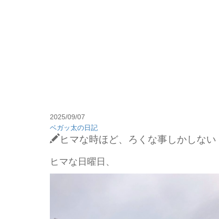
2025/09/07
ベガッ太の日記
ヒマな時ほど、ろくな事しかしない
ヒマな日曜日、