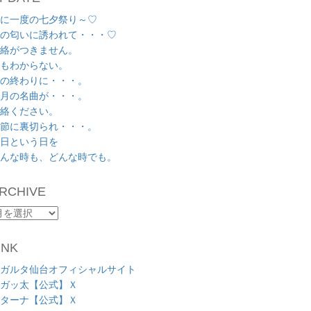
に一度の七夕祭り～♡
の匂いに誘われて・・・♡
絡がつきません。
もわからない。
の終わりに・・・。
月の名曲が・・・。
絡ください。
節に裏切られ・・・。
日という日を
んな時も、どんな時でも。
RCHIVE
RCHIVE
INK
ガルタ仙台オフィシャルサイト
ガッ太【公式】Ｘ
ターナ【公式】Ｘ