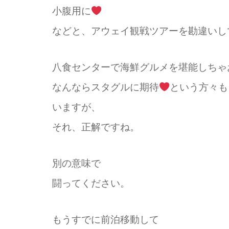
小腹用に
などと、アウェイ観戦ツアーを勘違いし
八食センターで海鮮グルメを堪能しちゃ
なんならスタグルに期待
という方々も
いますが、
それ、正解ですね。
別の意味で
闘ってください。
もうすでに前泊移動して