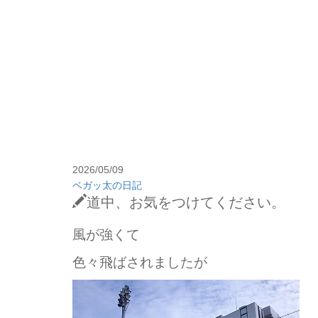
2026/05/09
ベガッ太の日記
道中、お気をつけてください。
風が強くて
色々飛ばされましたが