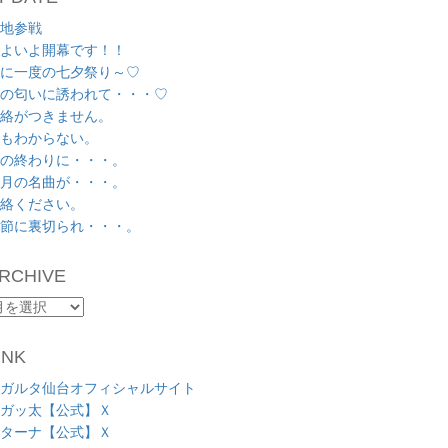
地参戦
よいよ開幕です！！
に一度の七夕祭り～♡
の匂いに誘われて・・・♡
絡がつきません。
もわからない。
の終わりに・・・。
月の名曲が・・・。
絡ください。
節に裏切られ・・・。
RCHIVE
RCHIVE
INK
ガルタ仙台オフィシャルサイト
ガッ太【公式】Ｘ
ターナ【公式】Ｘ