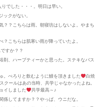
りでした・・・。明日は早い。
ジックがない。
気？？こちらは雨。朝寝坊はしないよ。やまち
べ？こちらは肌寒い雨が降っていたよ。
ですか？？
浴剤、ハーブティーかと思った。ステキなバス
ゅ。ぺろりと飲むように鰻を頂きました
白焼
スクールはあの当時、共学じゃなかったよね。
ョイしました
共学最高～♪
関係してますか？？やっぱ、ウニだな。