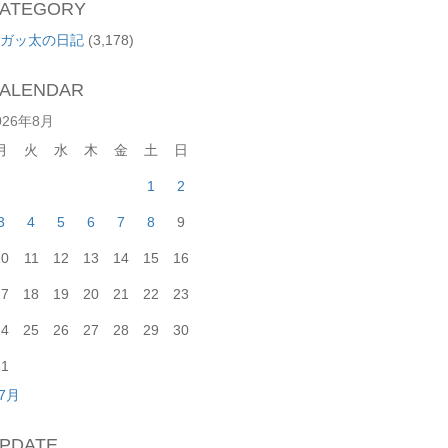
ATEGORY
ガッ太の日記
(3,178)
ALENDAR
026年8月
月
火
水
木
金
土
日
1
2
3
4
5
6
7
8
9
10
11
12
13
14
15
16
17
18
19
20
21
22
23
24
25
26
27
28
29
30
31
 7月
PDATE