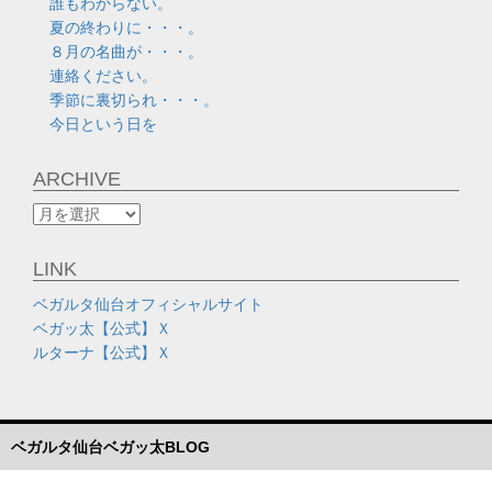
誰もわからない。
夏の終わりに・・・。
８月の名曲が・・・。
連絡ください。
季節に裏切られ・・・。
今日という日を
ARCHIVE
ARCHIVE
LINK
ベガルタ仙台オフィシャルサイト
ベガッ太【公式】Ｘ
ルターナ【公式】Ｘ
ベガルタ仙台ベガッ太BLOG