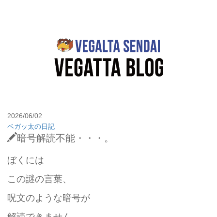
2026/06/02
ベガッ太の日記
暗号解読不能・・・。
ぼくには
この謎の言葉、
呪文のような暗号が
解読できません。