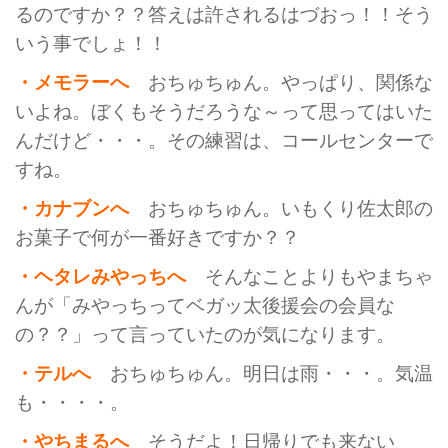
るのですか？？答えは許されるはづおっ！！そう
いう事でしょ！！
・メモラーへ
おちゅちゅん。やっぱり、関係な
いよね。ぼくもそうだろうな～って思ってはいた
んだけど・・・。その練習は、コールセンターで
すね。
・カナブンへ
おちゅちゅん。いもくり佐太郎の
お菓子で何が一番好きですか？？
・ヘタレみやっちへ
そんなことよりもやまちゃ
んが「みやっちってベガッ太後援会の会員な
の？？」って言っていたのが気になります。
・テルへ
おちゅちゅん。明日は雨・・・。気温
も・・・・。
・やちまるへ
そうだよ！日帰りでも来ない