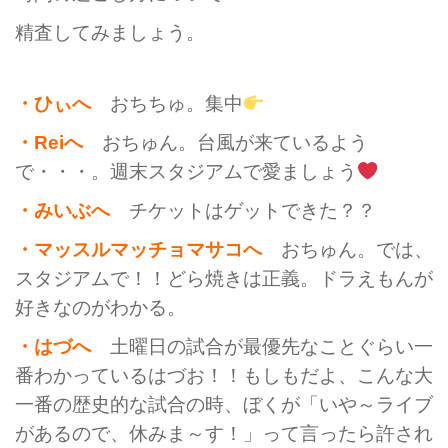
精査してみましょう。
・ひぃへ
おちちゅ。集中
・Reiへ
おちゅん。台風が来ているよう
で・・・。週末スタジアムで愛ましょう
・みいぶへ
チケットはゲットできた？？
・マッスルマッチョマサコへ
おちゅん。では、
スタジアムで！！どら焼きは正義。ドラえもんが
好きなのがわかる。
・はづへ
土曜日の試合が最優先なことぐらい一
番わかっているはづお！！もしもだよ、こんな大
一番の歴史的な試合の時、ぼくが
「いや～ライブ
があるので、休みま～す！」って言ったら許され