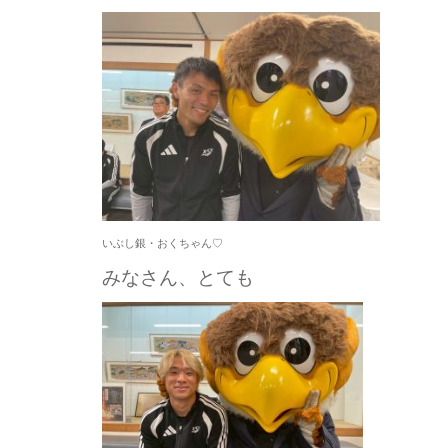
いぶし銀・おくちゃん♡
みなさん、とても