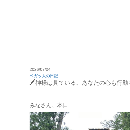
2026/07/04
ベガッ太の日記
神様は見ている。あなたの心も行動
みなさん、本日