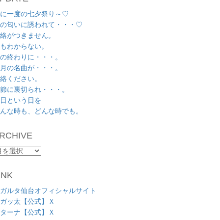
に一度の七夕祭り～♡
の匂いに誘われて・・・♡
絡がつきません。
もわからない。
の終わりに・・・。
月の名曲が・・・。
絡ください。
節に裏切られ・・・。
日という日を
んな時も、どんな時でも。
RCHIVE
RCHIVE
INK
ガルタ仙台オフィシャルサイト
ガッ太【公式】Ｘ
ターナ【公式】Ｘ