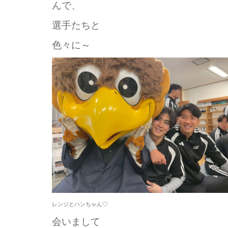
んで、
選手たちと
色々に～
レンジとハンちゃん♡
会いまして