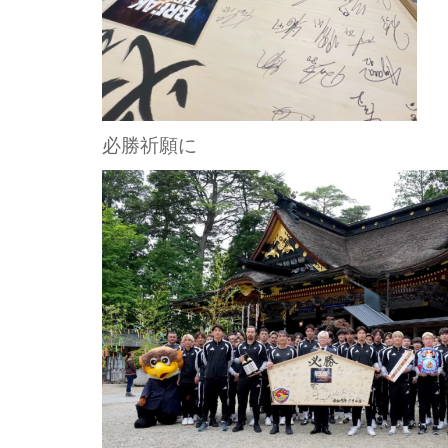
必勝祈願に