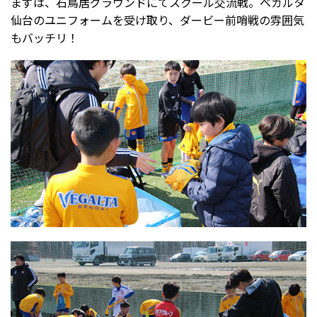
まずは、石鳥居グラウンドにてスクール交流戦。ベガルタ
仙台のユニフォームを受け取り、ダービー前哨戦の雰囲気
もバッチリ！