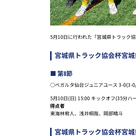
5月10日に行われた「宮城県トラック協
宮城県トラック協会杯宮城県U
第8節
○ベガルタ仙台ジュニアユース 3-0(3-0/0-0)
5月10日(日) 15:00 キックオフ(
得点者
東海林宥人、浅井桐哉、岡部晴斗
宮城県トラック協会杯宮城県U