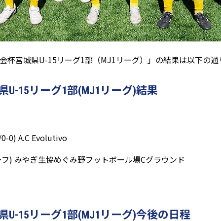
会杯宮城県U-15リーグ1部（MJ1リーグ）」の結果は以下の通
-15リーグ1部(MJ1リーグ)結果
 A.C Evolutivo
35分ハーフ) みやぎ生協めぐみ野フットボール場Cグラウンド
-15リーグ1部(MJ1リーグ)今後の日程