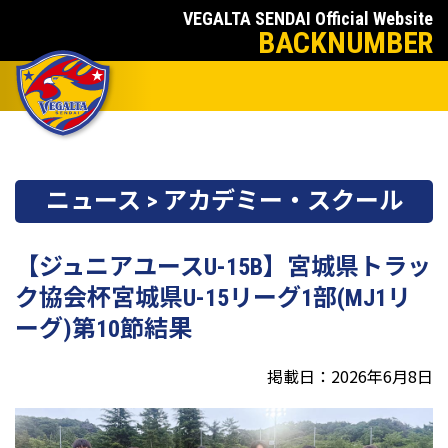
VEGALTA SENDAI Official Website
BACKNUMBER
ニュース > アカデミー・スクール
【ジュニアユースU-15B】宮城県トラッ
ク協会杯宮城県U-15リーグ1部(MJ1リ
ーグ)第10節結果
掲載日：2026年6月8日