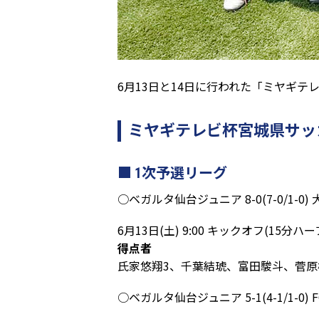
6月13日と14日に行われた「ミヤギ
ミヤギテレビ杯宮城県サッ
1次予選リーグ
○ベガルタ仙台ジュニア 8-0(7-0/1-0) 
6月13日(土) 9:00 キックオフ(1
得点者
氏家悠翔3、千葉結琥、富田駿斗、菅
○ベガルタ仙台ジュニア 5-1(4-1/1-0) FC