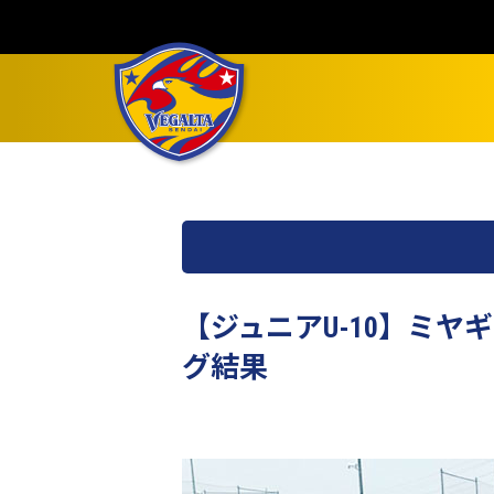
【ジュニアU-10】ミ
グ結果