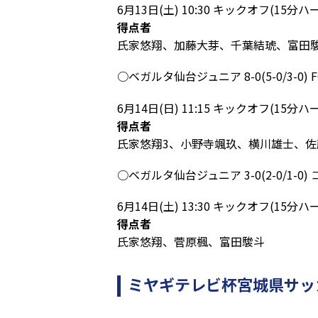
6月13日(土) 10:30 キックオフ(
得点者
氏家悠翔、加藤大芽、千葉結琥、富田
○ベガルタ仙台ジュニア 8-0(5-0/3-0) F
6月14日(日) 11:15 キックオフ(
得点者
氏家悠翔3、小野寺颯玖、横川雄士、
○ベガルタ仙台ジュニア 3-0(2-0/1-
6月14日(土) 13:30 キックオフ(
得点者
氏家悠翔、菅原楓、富田駿斗
ミヤギテレビ杯宮城県サッ