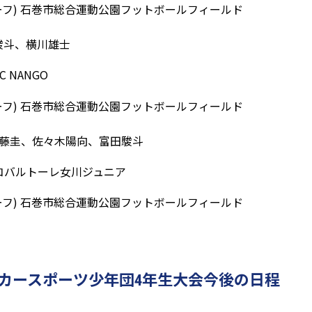
15分ハーフ) 石巻市総合運動公園フットボールフィールド
駿斗、横川雄士
C NANGO
15分ハーフ) 石巻市総合運動公園フットボールフィールド
佐藤圭、佐々木陽向、富田駿斗
0) コバルトーレ女川ジュニア
15分ハーフ) 石巻市総合運動公園フットボールフィールド
カースポーツ少年団4年生大会今後の日程