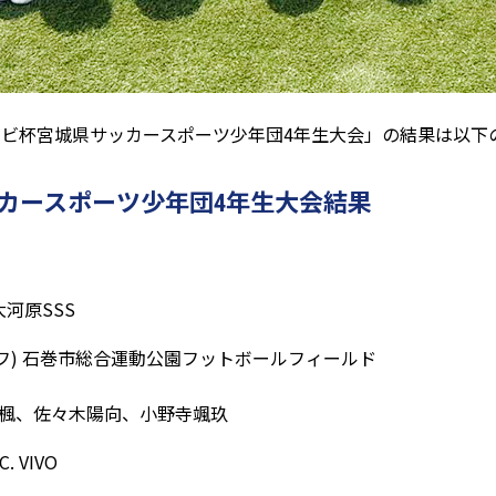
テレビ杯宮城県サッカースポーツ少年団4年生大会」の結果は以下
カースポーツ少年団4年生大会結果
大河原SSS
5分ハーフ) 石巻市総合運動公園フットボールフィールド
原楓、佐々木陽向、小野寺颯玖
. VIVO