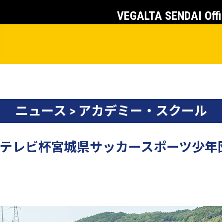
VEGALTA SENDAI Offi
ニュース > アカデミー・スクール
ヤギテレビ杯宮城県サッカースポーツ少年