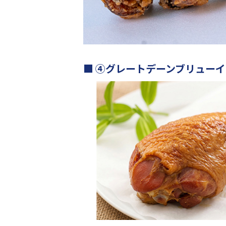
④グレートデーンブリューイ