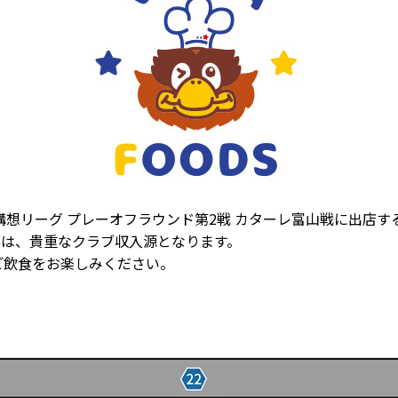
百年構想リーグ プレーオフラウンド第2戦 カターレ富山戦に出店
部は、貴重なクラブ収入源となります。
ご飲食をお楽しみください。