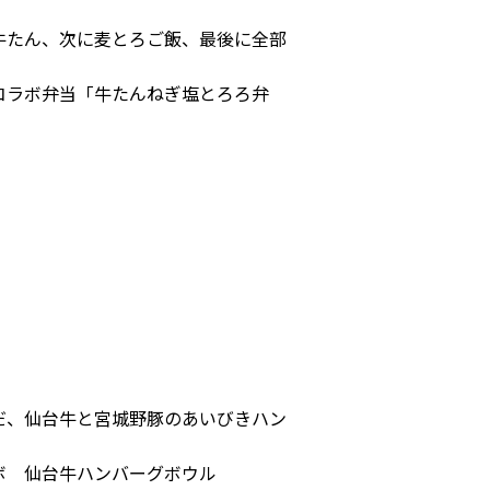
牛たん、次に麦とろご飯、最後に全部
コラボ弁当「牛たんねぎ塩とろろ弁
だ、仙台牛と宮城野豚のあいびきハン
ボ 仙台牛ハンバーグボウル