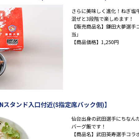
さらに美味しく進化！ねぎ塩
混ぜと3段階で楽しめます！
【販売商品名】鎌田大夢選手
当」
【商品価格】1,250円
Nスタンド入口付近(S指定席バック側)】
仙台出身の武田選手にちなん
バーグ飯です！
【商品名】武田英寿選手コラ