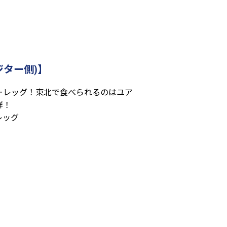
ター側)】
ーレッグ！東北で食べられるのはユア
群！
レッグ