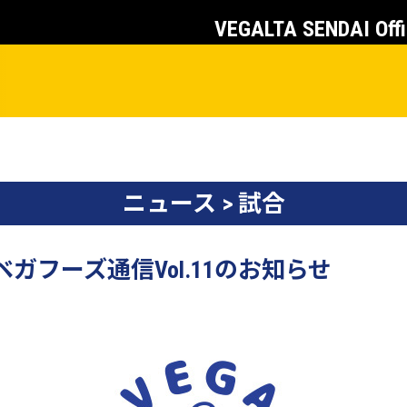
VEGALTA SENDAI Offi
ニュース > 試合
】ベガフーズ通信Vol.11のお知らせ