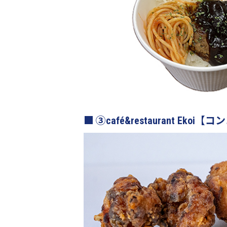
③café&restaurant 