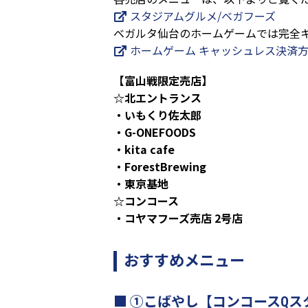
スタジアムグルメ/ベガフーズ
ベガルタ仙台のホームゲームでは完全
ホームゲーム キャッシュレス決済
【富山戦限定売店】
☆北エントランス
・いもくり佐太郎
・G-ONEFOODS
・kita cafe
・ForestBrewing
・東京基地
☆コンコース
・コヤマフーズ売店 2号店
おすすめメニュー
①こばやし【コンコースQス