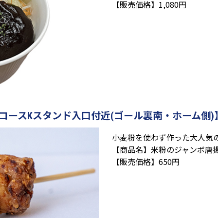
【販売価格】1,080円
Ekoi【コンコースKスタンド入口付近(ゴール裏南・ホーム側)
小麦粉を使わず作った大人気
【商品名】米粉のジャンボ唐
【販売価格】650円