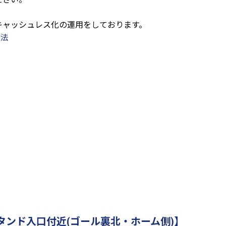
キャッシュレス化の運用をしております。
方法
タンド入口付近(ゴール裏北・ホーム側)】