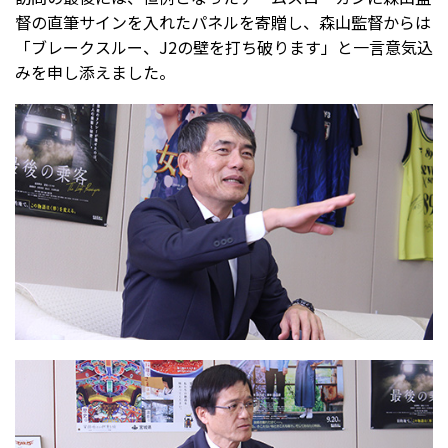
督の直筆サインを入れたパネルを寄贈し、森山監督からは
「ブレークスルー、J2の壁を打ち破ります」と一言意気込
みを申し添えました。