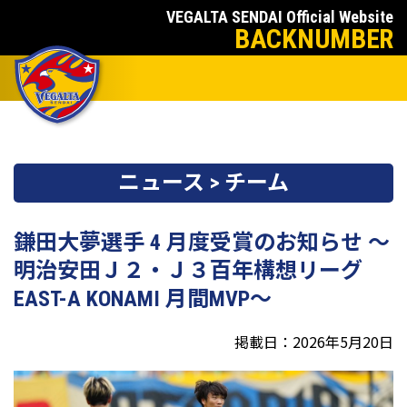
VEGALTA SENDAI Official Website
BACKNUMBER
ニュース > チーム
鎌田大夢選手 4 月度受賞のお知らせ ～
明治安田Ｊ２・Ｊ３百年構想リーグ
EAST-A KONAMI 月間MVP～
掲載日：2026年5月20日