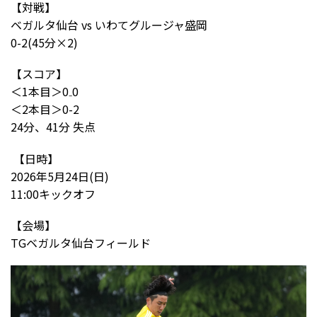
【対戦】
ベガルタ仙台 vs いわてグルージャ盛岡
0-2(45分×2)
【スコア】
＜1本目＞0₋0
＜2本目＞0-2
24分、41分 失点
【日時】
2026年5月24日(日)
11:00キックオフ
【会場】
TGベガルタ仙台フィールド