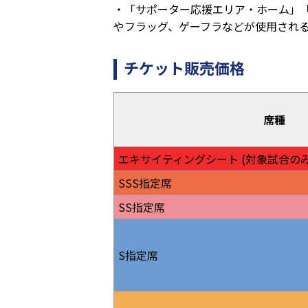
・「サポーター応援エリア・ホーム」
やフラッグ、ゲーフラなどが使用され
チケット販売価格
席種
エキサイティングシート
(対象試合のみ
SSS指定席
SS指定席
S指定席