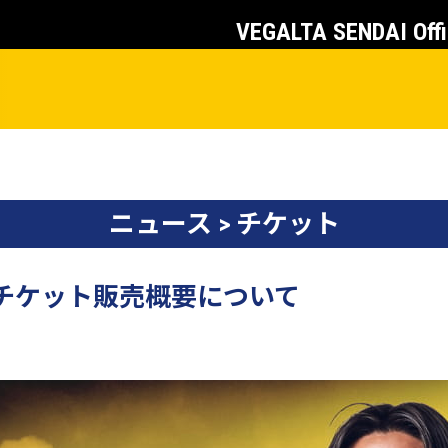
VEGALTA SENDAI Offi
ニュース > チケット
戦】チケット販売概要について