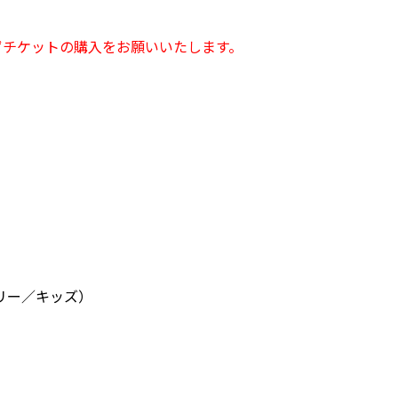
ずチケットの購入をお願いいたします。
。
ミリー／キッズ）