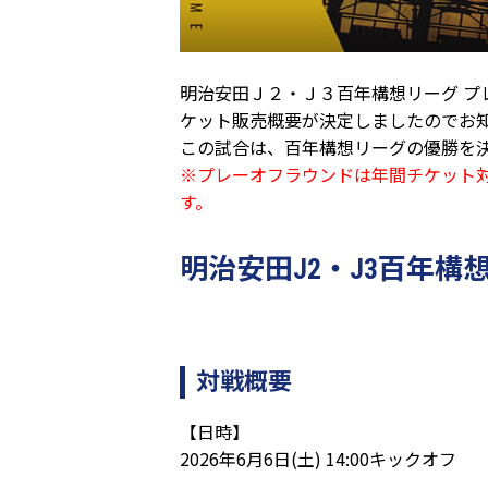
明治安田Ｊ２・Ｊ３百年構想リーグ プ
ケット販売概要が決定しましたのでお
この試合は、百年構想リーグの優勝を
※プレーオフラウンドは年間チケット
す。
明治安田J2・J3百年構
対戦概要
【日時】
2026年6月6日(土) 14:00キックオフ