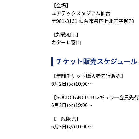
【会場】
ユアテックスタジアム仙台
〒981-3131 仙台市泉区七北田字柳78
【対戦相手】
カターレ富山
チケット販売スケジュール
【年間チケット購入者先行販売】
6月2日(火)10:00～
【SOCIO FANCLUBレギュラー会員先
6月2日(火)19:00〜
【一般販売】
6月3日(水)10:00〜