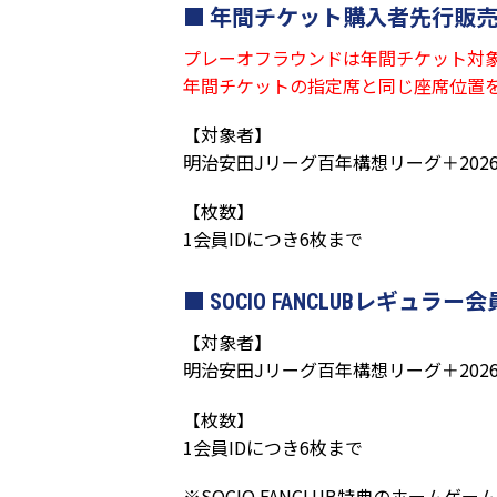
年間チケット購入者先行販売
プレーオフラウンドは年間チケット対
年間チケットの指定席と同じ座席位置
【対象者】
明治安田Jリーグ百年構想リーグ＋2026
【枚数】
1会員IDにつき6枚まで
SOCIO FANCLUBレギュ
【対象者】
明治安田Jリーグ百年構想リーグ＋2026/
【枚数】
1会員IDにつき6枚まで
※SOCIO FANCLUB特典のホーム