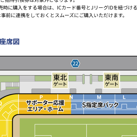
売時に購入をする場合は、ICカード番号とJリーグIDを紐づけ
は事前に連携をしておくとスムーズにご購入いただけます。
 座席図