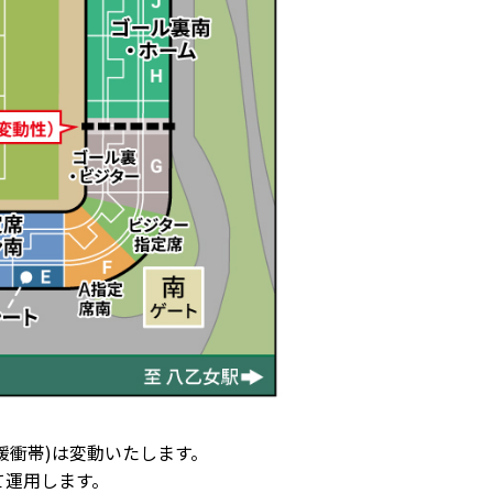
緩衝帯)は変動いたします。
て運用します。