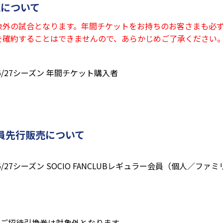
について
象外の試合となります。年間チケットをお持ちのお客さまも必
を確約することはできませんので、あらかじめご了承ください
/27シーズン 年間チケット購入者
ラー会員先行販売について
27シーズン SOCIO FANCLUBレギュラー会員（個人／ファ
ゲームご招待引換券は対象外となります。