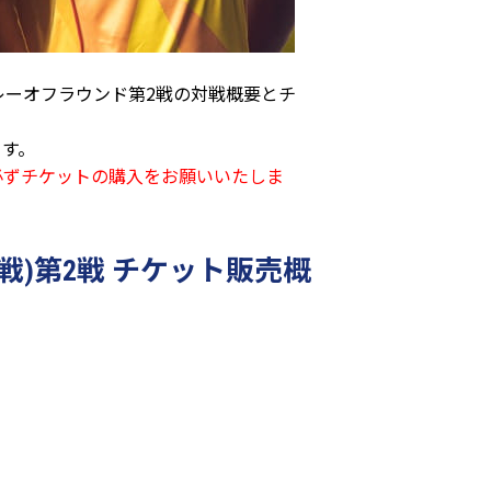
プレーオフラウンド第2戦の対戦概要とチ
す。
必ずチケットの購入をお願いいたしま
戦)第2戦 チケット販売概