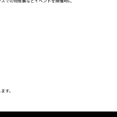
ンスでの物産展などイベントを開催時に
します。