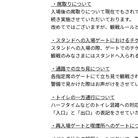
・席取りについて
入場後の席取りについて現在でもされ
続き実施させていただいております。
改めてではございますが、観戦ルール
・スタンドへの入場ゲートにおけるチ
スタンドへの入場の際、ゲートでのチ
観戦のみなさまにはスタンドへ入られ
・通路での立ち見について
各指定席のゲートにて立ち見で観戦さ
警備で見かけた際はお声がけをさせて
・トイレの一方通行について
ハーフタイムなどのトイレ混雑への対
「入口」と「出口」の表記をさせてい
・再入場ゲートと喫煙所へのゲートに