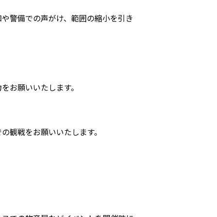
知や警備での声がけ、範囲の縮小を引き
力をお願いいたします。
での観戦をお願いいたします。