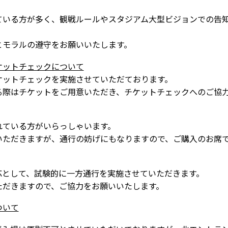
ている方が多く、観戦ルールやスタジアム大型ビジョンでの告
とモラルの遵守をお願いいたします。
ケットチェックについて
ケットチェックを実施させていただております。
る際はチケットをご用意いただき、チケットチェックへのご協
れている方がいらっしゃいます。
いただきますが、通行の妨げにもなりますので、ご購入のお席
応として、試験的に一方通行を実施させていただきます。
ただきますので、ご協力をお願いいたします。
ついて