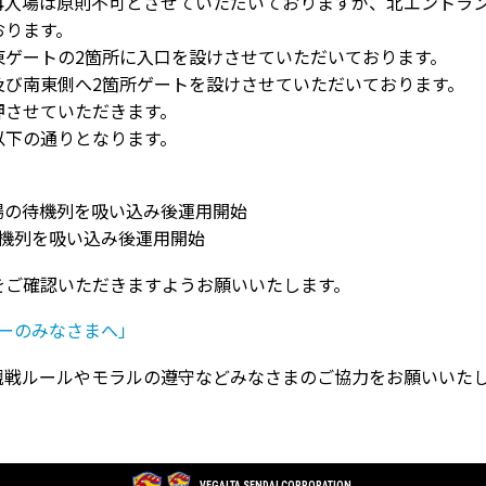
再入場は原則不可とさせていただいておりますが、北エントラ
おります。
東ゲートの
2
箇所に入口を設けさせていただいております。
及び南東側へ
2
箇所ゲートを設けさせていただいております。
押させていただきます。
以下の通りとなります。
場の待機列を吸い込み後運用開始
機列を吸い込み後運用開始
をご確認いただきますようお願いいたします。
ーのみなさまへ」
観戦ルールやモラルの遵守などみなさまのご協力をお願いいた
VEGALTA SENDAI CORPORATION.