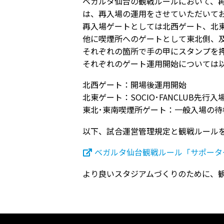
ベガルタ仙台の観戦ルールにおいて、
は、再入場の運用をさせていただいて
再入場ゲートとしては北西ゲート、北
他に喫煙所へのゲートとして東北側、
それぞれの箇所で手の甲にスタンプを
それぞれのゲート運用開始については
北西ゲート：開場後運用開始
北東ゲート：
SOCIO
･
FANCLUB
先行入
東北･東南喫煙所ゲート：一般入場の待
以下、試合運営管理規定と観戦ルール
ベガルタ仙台観戦ルール「サポータ
より良いスタジアムづくりのために、