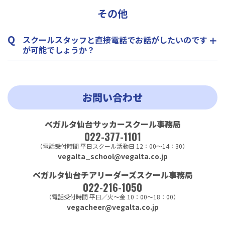
その他
Q
スクールスタッフと直接電話でお話がしたいのです
が可能でしょうか？
お問い合わせ
ベガルタ仙台サッカースクール
事務局
022-377-1101
（電話受付時間
平日スクール活動日 12：00～14：30）
vegalta_school@vegalta.co.jp
ベガルタ仙台チアリーダーズスクール
事務局
022-216-1050
（電話受付時間
平日／火～金 10：00～18：00）
vegacheer@vegalta.co.jp