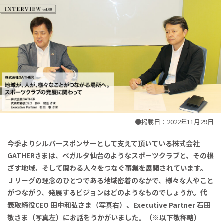
●掲載日：2022年11月29日
今季よりシルバースポンサーとして支えて頂いている株式会社
GATHERさまは、ベガルタ仙台のようなスポーツクラブと、その根
ざす地域、そして関わる人々をつなぐ事業を展開されています。
Ｊリーグの理念のひとつである地域密着のなかで、様々な人やこと
がつながり、発展するビジョンはどのようなものでしょうか。代
表取締役CEO 田中和弘さま（写真右）、Executive Partner 石田
敬さま（写真左）にお話をうかがいました。（※以下敬称略）