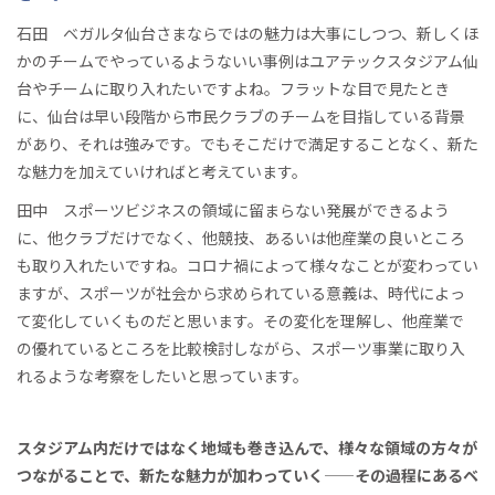
石田 ベガルタ仙台さまならではの魅力は大事にしつつ、新しくほ
かのチームでやっているようないい事例はユアテックスタジアム仙
台やチームに取り入れたいですよね。フラットな目で見たとき
に、仙台は早い段階から市民クラブのチームを目指している背景
があり、それは強みです。でもそこだけで満足することなく、新た
な魅力を加えていければと考えています。
田中 スポーツビジネスの領域に留まらない発展ができるよう
に、他クラブだけでなく、他競技、あるいは他産業の良いところ
も取り入れたいですね。コロナ禍によって様々なことが変わってい
ますが、スポーツが社会から求められている意義は、時代によっ
て変化していくものだと思います。その変化を理解し、他産業で
の優れているところを比較検討しながら、スポーツ事業に取り入
れるような考察をしたいと思っています。
スタジアム内だけではなく地域も巻き込んで、様々な領域の方々が
つながることで、新たな魅力が加わっていく——その過程にあるベ