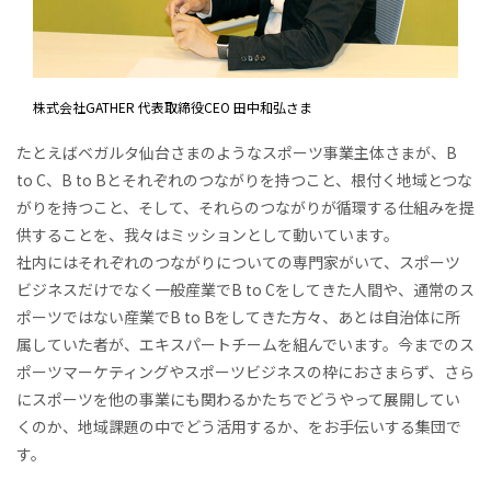
株式会社GATHER 代表取締役CEO 田中和弘さま
たとえばベガルタ仙台さまのようなスポーツ事業主体さまが、B
to C、B to Bとそれぞれのつながりを持つこと、根付く地域とつな
がりを持つこと、そして、それらのつながりが循環する仕組みを提
供することを、我々はミッションとして動いています。
社内にはそれぞれのつながりについての専門家がいて、スポーツ
ビジネスだけでなく一般産業でB to Cをしてきた人間や、通常のス
ポーツではない産業でB to Bをしてきた方々、あとは自治体に所
属していた者が、エキスパートチームを組んでいます。今までのス
ポーツマーケティングやスポーツビジネスの枠におさまらず、さら
にスポーツを他の事業にも関わるかたちでどうやって展開してい
くのか、地域課題の中でどう活用するか、をお手伝いする集団で
す。