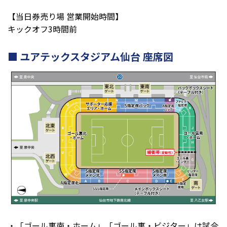
【当日券売り場 営業開始時間】
キックオフ3時間前
ユアテックスタジアム仙台 座席図
・「ゴール裏南・ホーム」「ゴール裏・ビジター」は試合