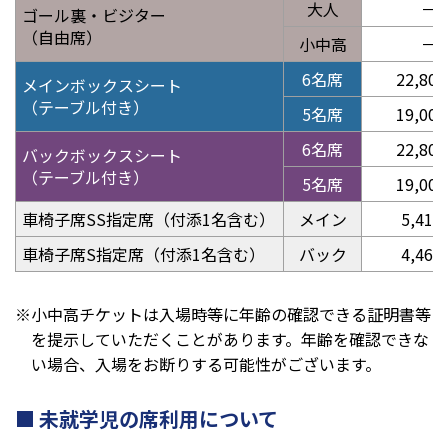
大人
－
ゴール裏・ビジター
（自由席）
小中高
－
6名席
22,80
メインボックスシート
（テーブル付き）
5名席
19,00
6名席
22,80
バックボックスシート
（テーブル付き）
5名席
19,00
車椅子席SS指定席（付添1名含む）
メイン
5,415
車椅子席S指定席（付添1名含む）
バック
4,465
※小中高チケットは入場時等に年齢の確認できる証明書等
を提示していただくことがあります。年齢を確認できな
い場合、入場をお断りする可能性がございます。
未就学児の席利用について