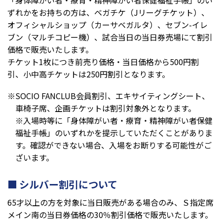
「身体障がい者・療育・精神障がい者保健福祉手帳」のい
ずれかをお持ちの方は、ベガチケ（Jリーグチケット）、
オフィシャルショップ（カーサベガルタ）、セブン-イレ
ブン（マルチコピー機）、試合当日の当日券売場にて割引
価格で販売いたします。
チケット1枚につき前売り価格・当日価格から500円割
引、小中高チケットは250円割引となります。
※SOCIO FANCLUB会員割引、エキサイティングシート、
車椅子席、企画チケットは割引対象外となります。
※入場時等に「身体障がい者・療育・精神障がい者保健
福祉手帳」のいずれかを提示していただくことがありま
す。確認ができない場合、入場をお断りする可能性がご
ざいます。
シルバー割引について
65才以上の方を対象に当日販売がある場合のみ、Ｓ指定席
メイン南の当日券価格の30％割引価格で販売いたします。