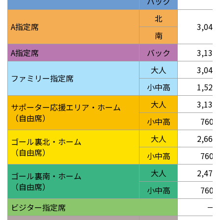
バック
北
A指定席
3,040
南
A指定席
バック
3,135
大人
3,040
ファミリー指定席
小中高
1,520
大人
3,135
サポーター応援エリア・ホーム
（自由席）
小中高
760
大人
2,660
ゴール裏北・ホーム
（自由席）
小中高
760
大人
2,470
ゴール裏南・ホーム
（自由席）
小中高
760
ビジター指定席
－