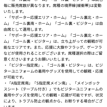
毎に販売席数が異なります。席種の境界線(緩衝帯)は変動
いたします。
・「サポーター応援エリア・ホーム」「ゴール裏北・ホー
ム」「ゴール裏南・ホーム」「ゴール裏・ビジター」は自
由席として運用します。
・「サポーター応援エリア・ホーム」「ゴール裏北・ホー
ム」「ゴール裏・ビジター」は、立ち上がっての観戦が可
能なエリアです。また、応援に大旗やフラッグ、ゲーフラ
などが使用されることがございます。席種選択の際はご留
意くださいますようお願いいたします。
・「ビジター指定席」、「ゴール裏・ビジター」は、ビジ
ターユニフォームの着用やグッズを使用しての観戦・応援
が可能です。
・「A指定席南」「S指定席メイン南」、「メインボック
スシート（テーブル付き）」でもビジターユニフォームの
着用やグッズを使用しての観戦・応援が可能ですが、状況
により、トラブル防止の観点から、お断りする場合がござ
います。