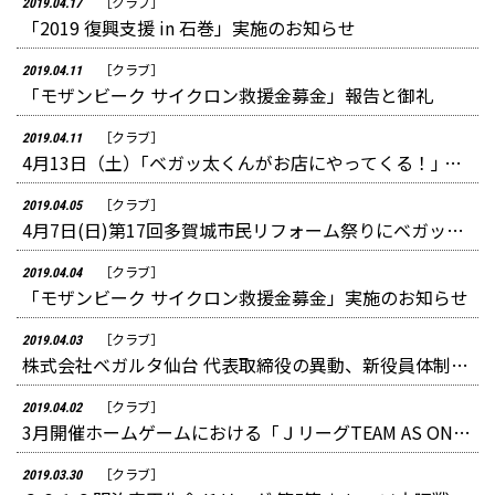
［クラブ］
2019.04.17
「2019 復興支援 in 石巻」実施のお知らせ
［クラブ］
2019.04.11
「モザンビーク サイクロン救援金募金」報告と御礼
［クラブ］
2019.04.11
4月13日（土）｢ベガッ太くんがお店にやってくる！｣ やまや柳生店 移転新装オープンイベント開催のお知らせ
［クラブ］
2019.04.05
4月7日(日)第17回多賀城市民リフォーム祭りにベガッ太が登場！！のお知らせ
［クラブ］
2019.04.04
「モザンビーク サイクロン救援金募金」実施のお知らせ
［クラブ］
2019.04.03
株式会社ベガルタ仙台 代表取締役の異動、新役員体制内定のお知らせ
［クラブ］
2019.04.02
3月開催ホームゲームにおける「ＪリーグTEAM AS ONE一斉募金」ご報告と御礼
［クラブ］
2019.03.30