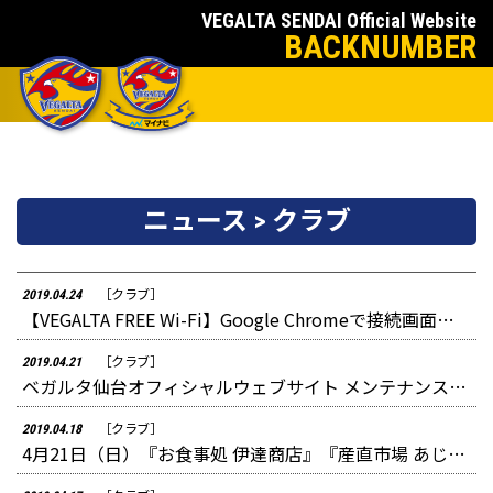
VEGALTA SENDAI Official Website
BACKNUMBER
ニュース > クラブ
［クラブ］
2019.04.24
【VEGALTA FREE Wi-Fi】Google Chromeで接続画面が表示されないケースと対応策について
［クラブ］
2019.04.21
ベガルタ仙台オフィシャルウェブサイト メンテナンスのお知らせ
［クラブ］
2019.04.18
4月21日（日）『お食事処 伊達商店』『産直市場 あじわいの朝 利府店』にベガッ太が遊びに行きます♪