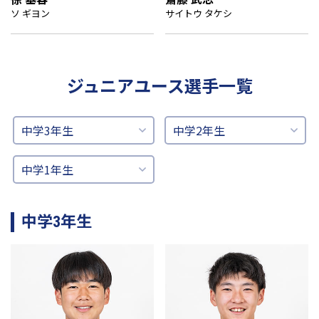
ソ ギヨン
サイトウ タケシ
ジュニアユース選手一覧
中学3年生
中学2年生
中学1年生
中学3年生