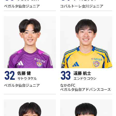
ベガルタ仙台ジュニア
コバルトーレ女川ジュニア
32
33
佐藤 健
遠藤 航士
サトウ タケル
エンドウ コウシ
ベガルタ仙台ジュニア
なかのFC
ベガルタ仙台アドバンスコース