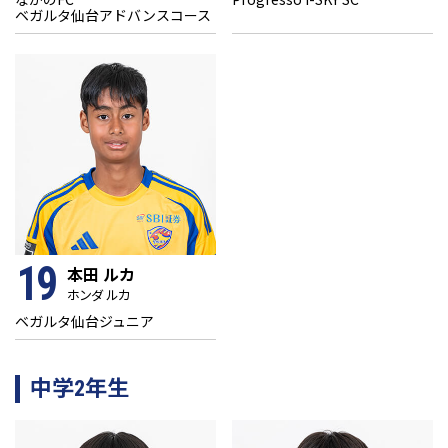
ベガルタ仙台アドバンスコース
19
本田 ルカ
ホンダ ルカ
ベガルタ仙台ジュニア
中学2年生